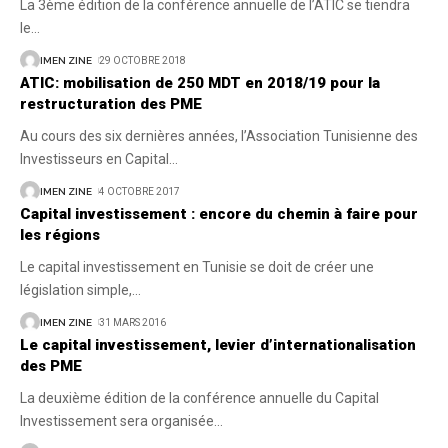
La 3ème édition de la conférence annuelle de l’ATIC se tiendra
le
…
IMEN ZINE
29 OCTOBRE 2018
ATIC: mobilisation de 250 MDT en 2018/19 pour la
restructuration des PME
Au cours des six dernières années, l’Association Tunisienne des
Investisseurs en Capital
…
IMEN ZINE
4 OCTOBRE 2017
Capital investissement : encore du chemin à faire pour
les régions
Le capital investissement en Tunisie se doit de créer une
législation simple,
…
IMEN ZINE
31 MARS 2016
Le capital investissement, levier d’internationalisation
des PME
La deuxième édition de la conférence annuelle du Capital
Investissement sera organisée
…