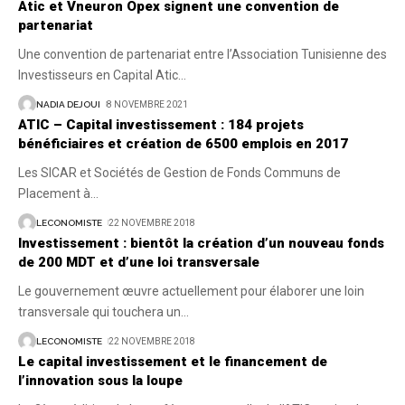
Atic et Vneuron Opex signent une convention de
partenariat
Une convention de partenariat entre l’Association Tunisienne des
Investisseurs en Capital Atic
…
NADIA DEJOUI
8 NOVEMBRE 2021
ATIC – Capital investissement : 184 projets
bénéficiaires et création de 6500 emplois en 2017
Les SICAR et Sociétés de Gestion de Fonds Communs de
Placement à
…
LECONOMISTE
22 NOVEMBRE 2018
Investissement : bientôt la création d’un nouveau fonds
de 200 MDT et d’une loi transversale
Le gouvernement œuvre actuellement pour élaborer une loin
transversale qui touchera un
…
LECONOMISTE
22 NOVEMBRE 2018
Le capital investissement et le financement de
l’innovation sous la loupe