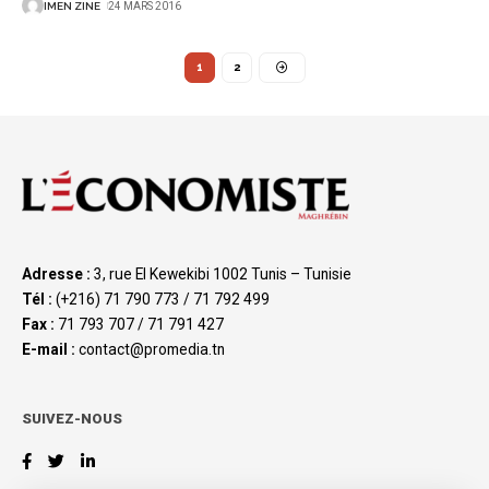
IMEN ZINE
24 MARS 2016
1
2
Adresse :
3, rue El Kewekibi 1002 Tunis – Tunisie
Tél :
(+216) 71 790 773 / 71 792 499
Fax :
71 793 707 / 71 791 427
E-mail :
contact@promedia.tn
SUIVEZ-NOUS