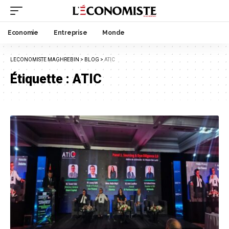
Economie
Entreprise
Monde
LECONOMISTE MAGHREBIN
>
BLOG
>
ATIC
Étiquette :
ATIC