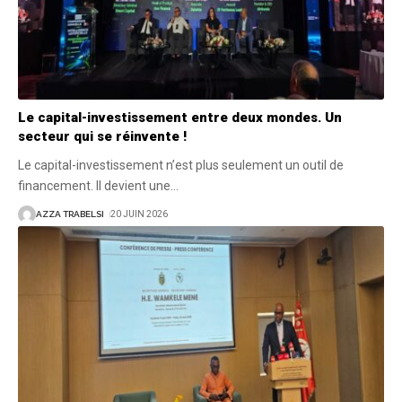
Le capital-investissement entre deux mondes. Un
secteur qui se réinvente !
Le capital-investissement n’est plus seulement un outil de
financement. Il devient une
…
AZZA TRABELSI
20 JUIN 2026