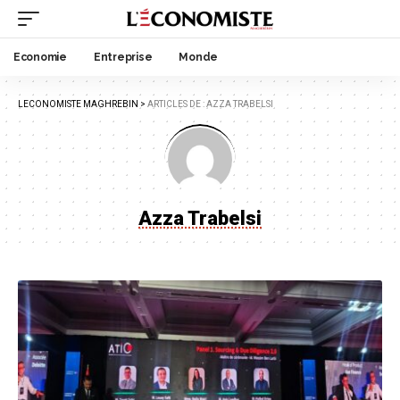
Economie
Entreprise
Monde
LECONOMISTE MAGHREBIN
>
ARTICLES DE : AZZA TRABELSI
Azza Trabelsi