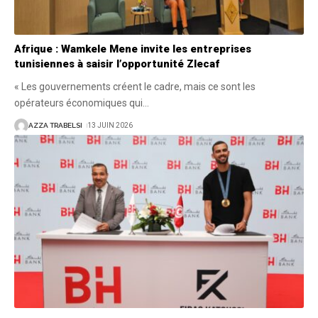
Afrique : Wamkele Mene invite les entreprises
tunisiennes à saisir l’opportunité Zlecaf
« Les gouvernements créent le cadre, mais ce sont les
opérateurs économiques qui
…
AZZA TRABELSI
13 JUIN 2026