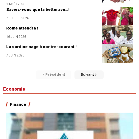
1 AOÛT 2026
Saviez-vous que la betterave…!
7 JUILLET 2026
Rome attendra !
16 JUIN 2026
La sardine nage à contre-courant !
7 JUIN 2026
Précédent
Suivant
Economie
Finance