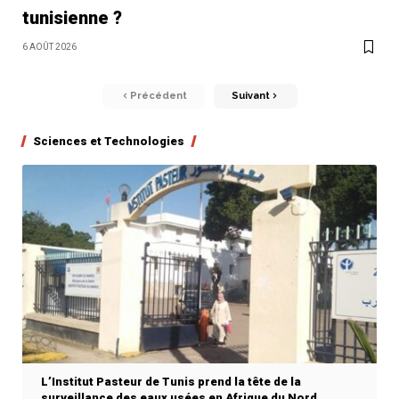
tunisienne ?
6 AOÛT 2026
Précédent
Suivant
Sciences et Technologies
L’Institut Pasteur de Tunis prend la tête de la
surveillance des eaux usées en Afrique du Nord