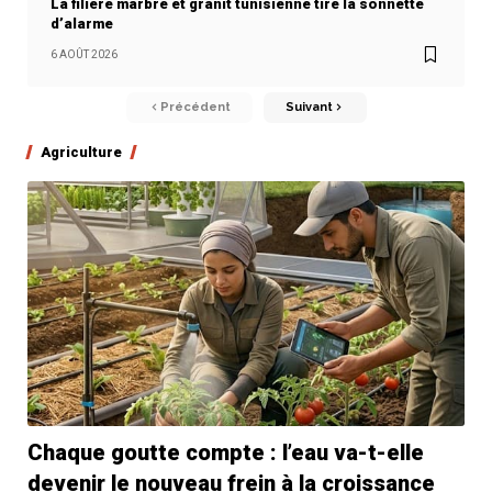
La filière marbre et granit tunisienne tire la sonnette
d’alarme
6 AOÛT 2026
Précédent
Suivant
Agriculture
Chaque goutte compte : l’eau va-t-elle
devenir le nouveau frein à la croissance