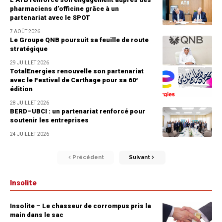
pharmaciens d’officine grâce à un
partenariat avec le SPOT
7 AOÛT 2026
Le Groupe QNB poursuit sa feuille de route
stratégique
29 JUILLET 2026
TotalEnergies renouvelle son partenariat
avec le Festival de Carthage pour sa 60ᵉ
édition
28 JUILLET 2026
BERD–UBCI : un partenariat renforcé pour
soutenir les entreprises
24 JUILLET 2026
Précédent
Suivant
Insolite
Insolite – Le chasseur de corrompus pris la
main dans le sac