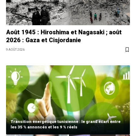
Août 1945 : Hiroshima et Nagasaki ; août
2026 : Gaza et Cisjordanie
9 AOÛT 2026
Transition énergétique tunisienne : le grand écart entre
les 35 % annoncés et les 9 % réels