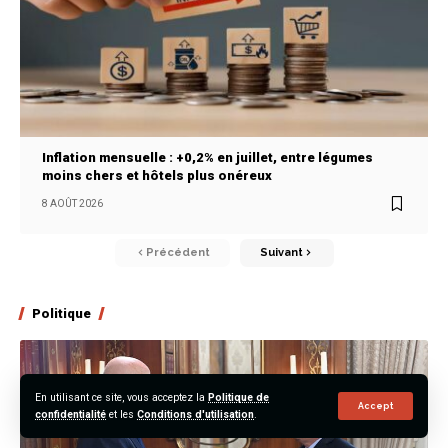
Inflation mensuelle : +0,2% en juillet, entre légumes
moins chers et hôtels plus onéreux
8 AOÛT 2026
Précédent
Suivant
Politique
En utilisant ce site, vous acceptez la
Politique de
Accept
confidentialité
et les
Conditions d'utilisation
.