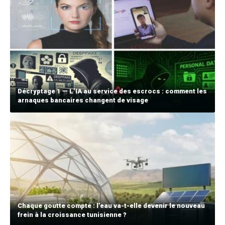
Décryptage 1 — L’IA au service des escrocs : comment les
arnaques bancaires changent de visage
Chaque goutte compte : l’eau va-t-elle devenir le nouveau
frein à la croissance tunisienne ?