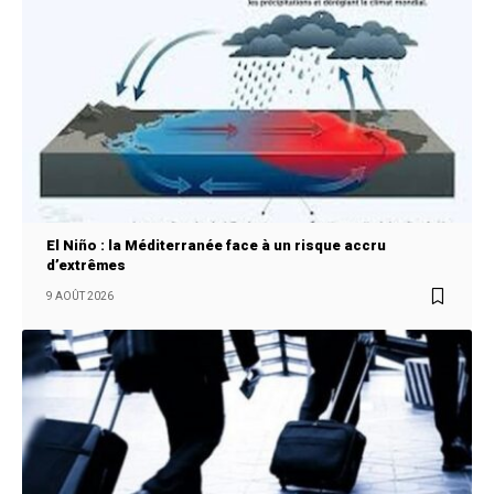
El Niño : la Méditerranée face à un risque accru
d’extrêmes
9 AOÛT 2026