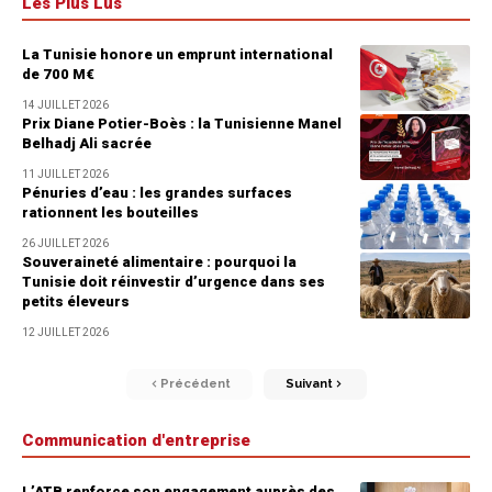
Les Plus Lus
La Tunisie honore un emprunt international
de 700 M€
14 JUILLET 2026
Prix Diane Potier-Boès : la Tunisienne Manel
Belhadj Ali sacrée
11 JUILLET 2026
Pénuries d’eau : les grandes surfaces
rationnent les bouteilles
26 JUILLET 2026
Souveraineté alimentaire : pourquoi la
Tunisie doit réinvestir d’urgence dans ses
petits éleveurs
12 JUILLET 2026
Précédent
Suivant
Communication d'entreprise
L’ATB renforce son engagement auprès des