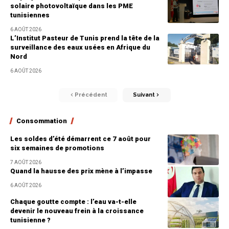
solaire photovoltaïque dans les PME
tunisiennes
6 AOÛT 2026
L’Institut Pasteur de Tunis prend la tête de la
surveillance des eaux usées en Afrique du
Nord
6 AOÛT 2026
Précédent
Suivant
Consommation
Les soldes d’été démarrent ce 7 août pour
six semaines de promotions
7 AOÛT 2026
Quand la hausse des prix mène à l’impasse
6 AOÛT 2026
Chaque goutte compte : l’eau va-t-elle
devenir le nouveau frein à la croissance
tunisienne ?