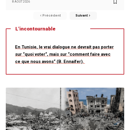
8 AOÛT 2026
Précédent
Suivant
L'incontournable
En Tunisie, le vrai dialogue ne devrait pas porter
sur “quoi voter“, mais sur “comment faire avec
ce que nous avons“ (B. Ennaifer).