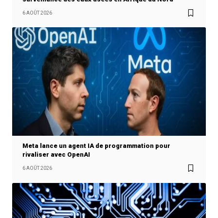
6 AOÛT 2026
Meta lance un agent IA de programmation pour
rivaliser avec OpenAI
6 AOÛT 2026