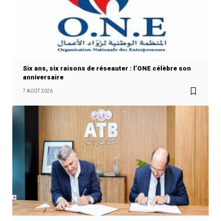
Six ans, six raisons de réseauter : l’ONE célèbre son
anniversaire
7 AOÛT 2026