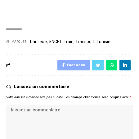
banlieue
,
SNCFT
,
Train
,
Transport
,
Tunisie
MARQUÉE:
Facebook
Laissez un commentaire
Votre adresse e-mail ne sera pas publiée.
Les champs obligatoires sont indiqués avec
*