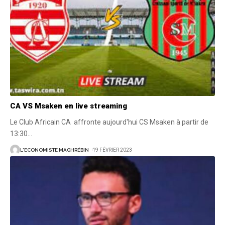
CA VS Msaken en live streaming
Le Club Africain CA affronte aujourd'hui CS Msaken à partir de
13:30
…
L'ECONOMISTE MAGHRÉBIN
19 FÉVRIER 2023