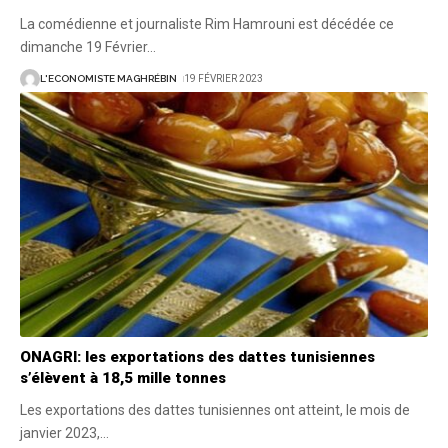
La comédienne et journaliste Rim Hamrouni est décédée ce
dimanche 19 Février
…
L'ECONOMISTE MAGHRÉBIN
19 FÉVRIER 2023
ONAGRI: les exportations des dattes tunisiennes
s’élèvent à 18,5 mille tonnes
Les exportations des dattes tunisiennes ont atteint, le mois de
janvier 2023,
…