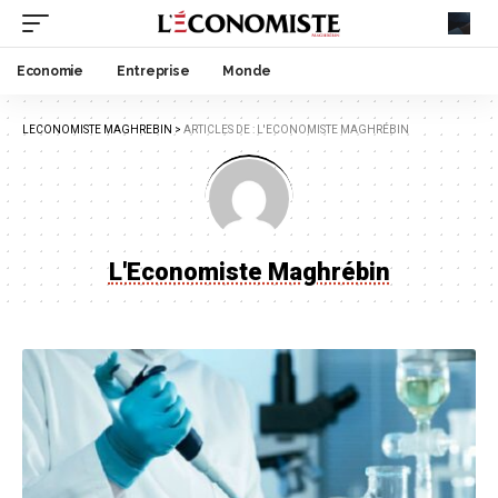
Economie
Entreprise
Monde
LECONOMISTE MAGHREBIN
>
ARTICLES DE : L'ECONOMISTE MAGHRÉBIN
L'Economiste Maghrébin