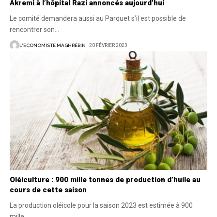
Akremi à l’hôpital Razi annoncés aujourd’hui
Le comité demandera aussi au Parquet s’il est possible de
rencontrer son
…
L'ECONOMISTE MAGHRÉBIN
20 FÉVRIER 2023
Oléiculture : 900 mille tonnes de production d’huile au
cours de cette saison
La production oléicole pour la saison 2023 est estimée à 900
mille
…