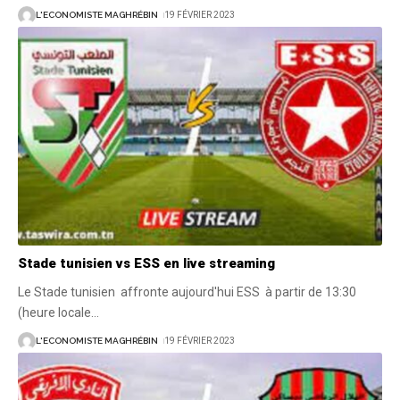
L'ECONOMISTE MAGHRÉBIN
19 FÉVRIER 2023
Stade tunisien vs ESS en live streaming
Le Stade tunisien affronte aujourd'hui ESS à partir de 13:30
(heure locale
…
L'ECONOMISTE MAGHRÉBIN
19 FÉVRIER 2023