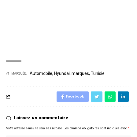
Automobile
,
Hyundai
,
marques
,
Tunisie
MARQUÉE:
Facebook
Laissez un commentaire
Votre adresse e-mail ne sera pas publiée.
Les champs obligatoires sont indiqués avec
*