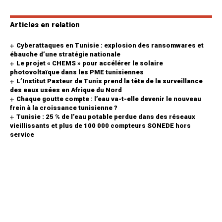
Articles en relation
Cyberattaques en Tunisie : explosion des ransomwares et
ébauche d’une stratégie nationale
Le projet « CHEMS » pour accélérer le solaire
photovoltaïque dans les PME tunisiennes
L’Institut Pasteur de Tunis prend la tête de la surveillance
des eaux usées en Afrique du Nord
Chaque goutte compte : l’eau va-t-elle devenir le nouveau
frein à la croissance tunisienne ?
Tunisie : 25 % de l’eau potable perdue dans des réseaux
vieillissants et plus de 100 000 compteurs SONEDE hors
service