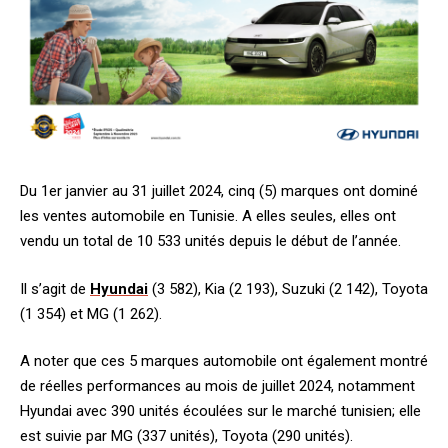
Du 1er janvier au 31 juillet 2024, cinq (5) marques ont dominé
les ventes automobile en Tunisie. A elles seules, elles ont
vendu un total de 10 533 unités depuis le début de l’année.
Il s’agit de
Hyundai
(3 582), Kia (2 193), Suzuki (2 142), Toyota
(1 354) et MG (1 262).
A noter que ces 5 marques automobile ont également montré
de réelles performances au mois de juillet 2024, notamment
Hyundai avec 390 unités écoulées sur le marché tunisien; elle
est suivie par MG (337 unités), Toyota (290 unités).