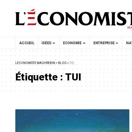
ACCUEIL
IDÉES
ECONOMIE
ENTREPRISE
NA
LECONOMISTE MAGHREBIN
>
BLOG
>
TUI
Étiquette :
TUI