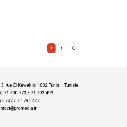
1
2
:
3, rue El Kewekibi 1002 Tunis – Tunisie
) 71 790 773 / 71 792 499
3 707 / 71 791 427
ntact@promedia.tn