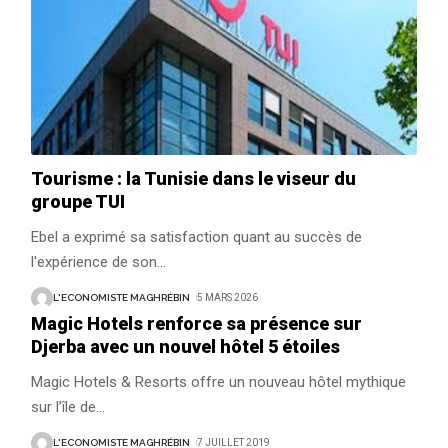
Tourisme : la Tunisie dans le viseur du
groupe TUI
Ebel a exprimé sa satisfaction quant au succès de
l'expérience de son
…
L'ECONOMISTE MAGHRÉBIN
5 MARS 2026
Magic Hotels renforce sa présence sur
Djerba avec un nouvel hôtel 5 étoiles
Magic Hotels & Resorts offre un nouveau hôtel mythique
sur l’île de
…
L'ECONOMISTE MAGHRÉBIN
7 JUILLET 2019