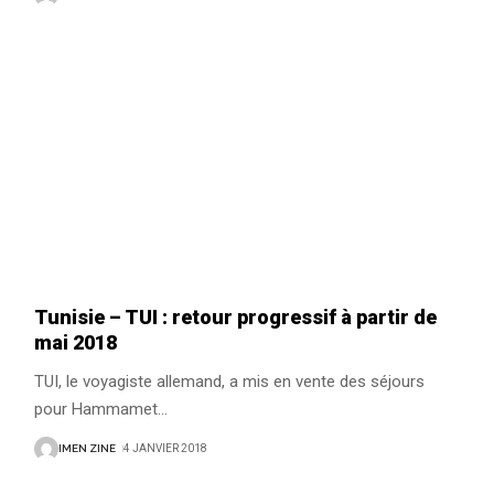
Tunisie – TUI : retour progressif à partir de
mai 2018
TUI, le voyagiste allemand, a mis en vente des séjours
pour Hammamet
…
IMEN ZINE
4 JANVIER 2018