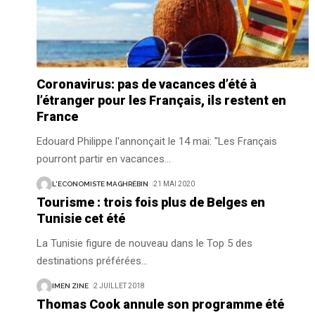
Coronavirus: pas de vacances d’été à
l’étranger pour les Français, ils restent en
France
Edouard Philippe l'annonçait le 14 mai: "Les Français
pourront partir en vacances
…
L'ECONOMISTE MAGHRÉBIN
21 MAI 2020
Tourisme : trois fois plus de Belges en
Tunisie cet été
La Tunisie figure de nouveau dans le Top 5 des
destinations préférées
…
IMEN ZINE
2 JUILLET 2018
Thomas Cook annule son programme été