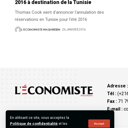
2016 à destination de la Tunisie
Thomas Cook vient d'annoncer l'annulation des
réservations en Tunisie pour l'été 2016
L'ECONOMISTE MAGHRÉBIN
26 JANVIER 2016
Adresse 
Tél :
(+216
Fax :
71 79
E-mail :
co
En utilisant ce site, vous acceptez la
Politique de confidentialité
et les
Accept