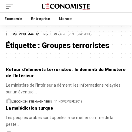
Economie
Entreprise
Monde
LECONOMISTE MAGHREBIN
>
BLOG
>
GROUPES TERRORISTES
Étiquette :
Groupes terroristes
Retour d’éléments terroristes : le démenti du Ministère
de l’Intérieur
Le ministère de l’Intérieur a démenti les informations relayées
sur un éventuel
…
L'ECONOMISTE MAGHRÉBIN
11 NOVEMBRE 2019
La malédiction turque
Les peuples arabes sont appelés à se méfier comme de la
peste
…