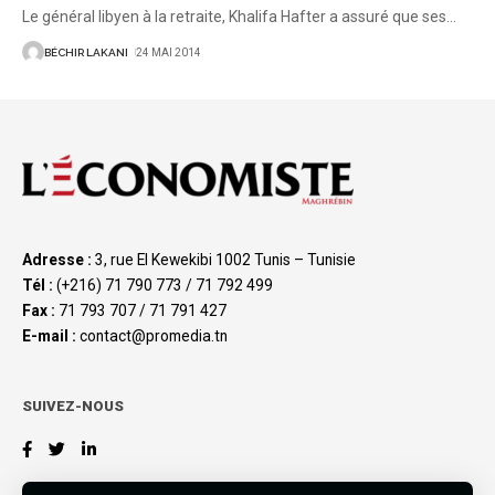
Le général libyen à la retraite, Khalifa Hafter a assuré que ses
…
BÉCHIR LAKANI
24 MAI 2014
Adresse :
3, rue El Kewekibi 1002 Tunis – Tunisie
Tél :
(+216) 71 790 773 / 71 792 499
Fax :
71 793 707 / 71 791 427
E-mail :
contact@promedia.tn
SUIVEZ-NOUS