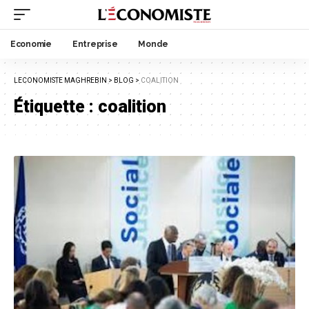
Economie
Entreprise
Monde
LECONOMISTE MAGHREBIN
>
BLOG
>
COALITION
Étiquette :
coalition