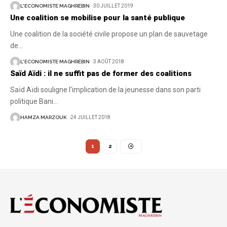
L'ECONOMISTE MAGHRÉBIN
30 JUILLET 2019
Une coalition se mobilise pour la santé publique
Une coalition de la société civile propose un plan de sauvetage
de
…
L'ECONOMISTE MAGHRÉBIN
3 AOÛT 2018
Saïd Aïdi : il ne suffit pas de former des coalitions
Saïd Aïdi souligne l'implication de la jeunesse dans son parti
politique Bani
…
HAMZA MARZOUK
24 JUILLET 2018
1
2