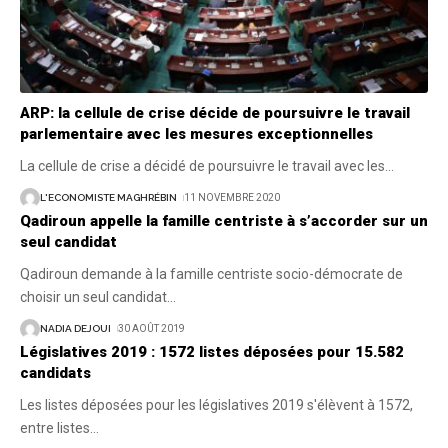
ARP: la cellule de crise décide de poursuivre le travail
parlementaire avec les mesures exceptionnelles
La cellule de crise a décidé de poursuivre le travail avec les
…
L'ECONOMISTE MAGHRÉBIN
11 NOVEMBRE 2020
Qadiroun appelle la famille centriste à s’accorder sur un
seul candidat
Qadiroun demande à la famille centriste socio-démocrate de
choisir un seul candidat
…
NADIA DEJOUI
30 AOÛT 2019
Législatives 2019 : 1572 listes déposées pour 15.582
candidats
Les listes déposées pour les législatives 2019 s'élèvent à 1572,
entre listes
…