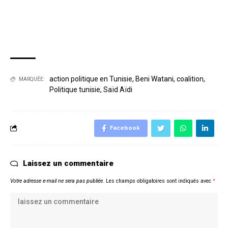
action politique en Tunisie
,
Beni Watani
,
coalition
,
MARQUÉE:
Politique tunisie
,
Saïd Aïdi
Facebook
Laissez un commentaire
Votre adresse e-mail ne sera pas publiée.
Les champs obligatoires sont indiqués avec
*