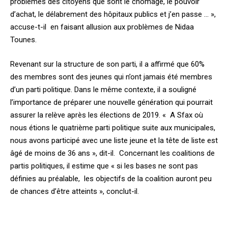
problèmes des citoyens que sont le chômage, le pouvoir
d’achat, le délabrement des hôpitaux publics et j’en passe … »,
accuse-t-il en faisant allusion aux problèmes de Nidaa
Tounes.
Revenant sur la structure de son parti, il a affirmé que 60%
des membres sont des jeunes qui n’ont jamais été membres
d’un parti politique. Dans le même contexte, il a souligné
l’importance de préparer une nouvelle génération qui pourrait
assurer la relève après les élections de 2019. « A Sfax où
nous étions le quatrième parti politique suite aux municipales,
nous avons participé avec une liste jeune et la tête de liste est
âgé de moins de 36 ans », dit-il. Concernant les coalitions de
partis politiques, il estime que « si les bases ne sont pas
définies au préalable, les objectifs de la coalition auront peu
de chances d’être atteints », conclut-il.