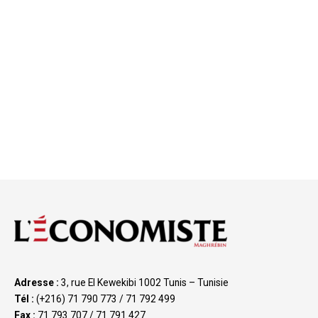
Adresse :
3, rue El Kewekibi 1002 Tunis – Tunisie
Tél :
(+216) 71 790 773 / 71 792 499
Fax :
71 793 707 / 71 791 427