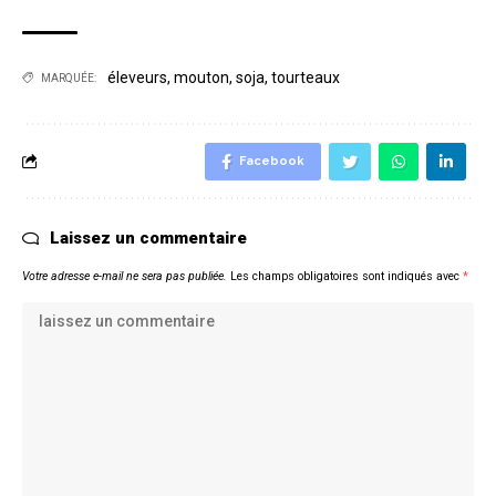
éleveurs
,
mouton
,
soja
,
tourteaux
MARQUÉE:
Facebook
Laissez un commentaire
Votre adresse e-mail ne sera pas publiée.
Les champs obligatoires sont indiqués avec
*