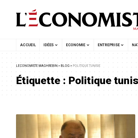
ACCUEIL
IDÉES
ECONOMIE
ENTREPRISE
NA
LECONOMISTE MAGHREBIN
>
BLOG
>
POLITIQUE TUNISIE
Étiquette :
Politique tuni