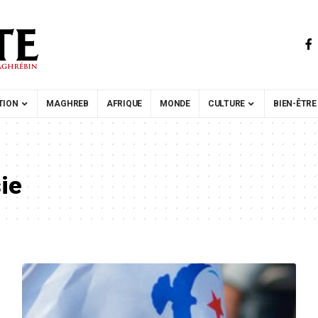
TION
MAGHREB
AFRIQUE
MONDE
CULTURE
BIEN-ÊTRE
sie