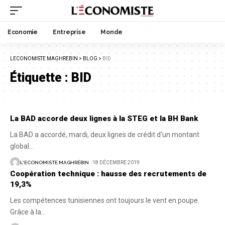
Economie
Entreprise
Monde
LECONOMISTE MAGHREBIN
>
BLOG
>
BID
Étiquette :
BID
La BAD accorde deux lignes à la STEG et la BH Bank
La BAD a accordé, mardi, deux lignes de crédit d'un montant
global
…
L'ECONOMISTE MAGHRÉBIN
18 DÉCEMBRE 2019
Coopération technique : hausse des recrutements de
19,3%
Les compétences tunisiennes ont toujours le vent en poupe.
Grâce à la
…