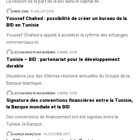
La cession de la part de la BID dans le capital de
…
IMEN ZINE
9 JUILLET 2018
Youssef Chahed : possibilité de créer un bureau de la
BID en Tunisie
Youssef Chahed a appelé à accélérer le rythme des échanges
commerciaux et
…
L'ECONOMISTE MAGHRÉBIN
4 AVRIL 2018
Tunisie – BID : partenariat pour le développement
durable
Deuxième jour des 43èmes réunions annuelles du Groupe de la
Banque Islamique
…
L'ECONOMISTE MAGHRÉBIN
2 AVRIL 2018
Signature des conventions financières entre la Tunisie,
la Banque mondiale et la BID
Des conventions de financement ont été signées entre la
Tunisie, la Banque
…
HAMZA MARZOUK
16 OCTOBRE 2017