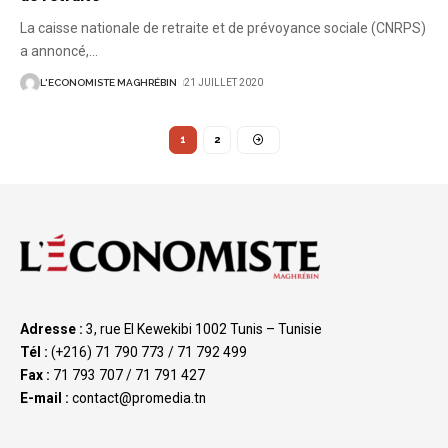
La caisse nationale de retraite et de prévoyance sociale (CNRPS)
a annoncé,
…
L'ECONOMISTE MAGHRÉBIN
21 JUILLET 2020
1
2
Adresse :
3, rue El Kewekibi 1002 Tunis – Tunisie
Tél :
(+216) 71 790 773 / 71 792 499
Fax :
71 793 707 / 71 791 427
E-mail :
contact@promedia.tn