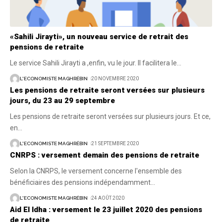
«Sahili Jirayti», un nouveau service de retrait des
pensions de retraite
Le service Sahili Jirayti a ,enfin, vu le jour. Il facilitera le
…
L'ECONOMISTE MAGHRÉBIN
20 NOVEMBRE 2020
Les pensions de retraite seront versées sur plusieurs
jours, du 23 au 29 septembre
Les pensions de retraite seront versées sur plusieurs jours. Et ce,
en
…
L'ECONOMISTE MAGHRÉBIN
21 SEPTEMBRE 2020
CNRPS : versement demain des pensions de retraite
Selon la CNRPS, le versement concerne l'ensemble des
bénéficiaires des pensions indépendamment
…
L'ECONOMISTE MAGHRÉBIN
24 AOÛT 2020
Aid El Idha : versement le 23 juillet 2020 des pensions
de retraite