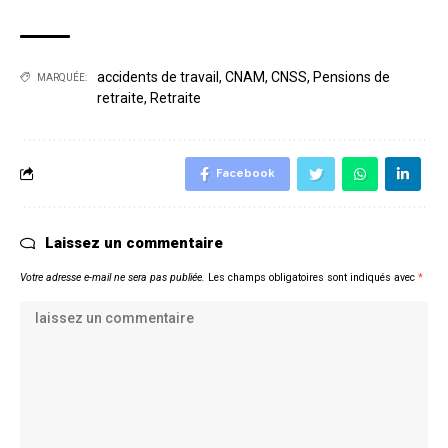
accidents de travail
,
CNAM
,
CNSS
,
Pensions de
MARQUÉE:
retraite
,
Retraite
Facebook
Laissez un commentaire
Votre adresse e-mail ne sera pas publiée.
Les champs obligatoires sont indiqués avec
*