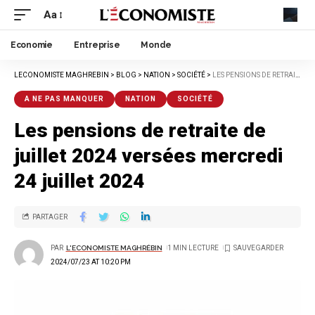
Aa
Economie
Entreprise
Monde
LECONOMISTE MAGHREBIN
>
BLOG
>
NATION
>
SOCIÉTÉ
>
LES PENSIONS DE RETRAITE DE JUILLET 2024 VERSÉES MERCREDI 24 JUILLET 2024
A NE PAS MANQUER
NATION
SOCIÉTÉ
Les pensions de retraite de
juillet 2024 versées mercredi
24 juillet 2024
PARTAGER
PAR
L'ECONOMISTE MAGHRÉBIN
1 MIN LECTURE
2024/07/23 AT 10:20 PM