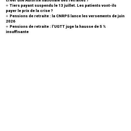
créer une Autorité nationale des retraites ?
Tiers payant suspendu le 13 juillet. Les patients vont-ils
payer le prix de la crise ?
Pensions de retraite : la CNRPS lance les versements de juin
2026
Pensions de retraite : l’UGTT juge la hausse de 5 %
insuffisante