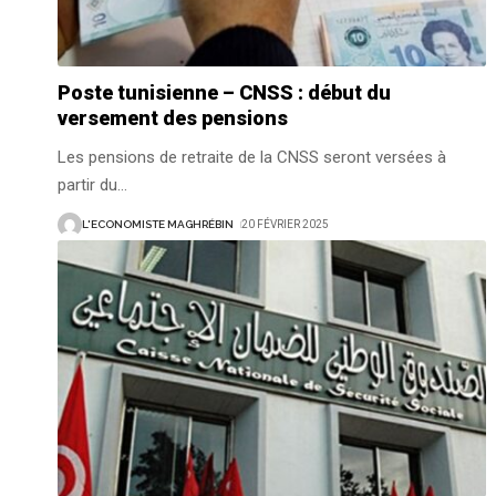
Poste tunisienne – CNSS : début du
versement des pensions
Les pensions de retraite de la CNSS seront versées à
partir du
…
L'ECONOMISTE MAGHRÉBIN
20 FÉVRIER 2025