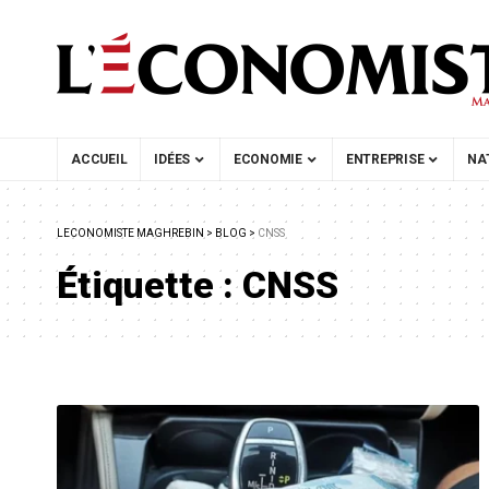
ACCUEIL
IDÉES
ECONOMIE
ENTREPRISE
NA
LECONOMISTE MAGHREBIN
>
BLOG
>
CNSS
Étiquette :
CNSS