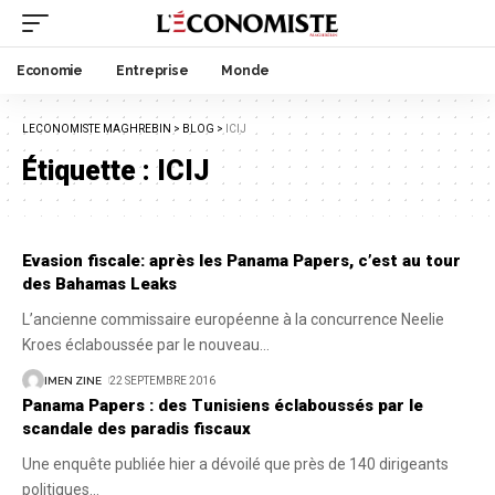
Economie
Entreprise
Monde
LECONOMISTE MAGHREBIN
>
BLOG
>
ICIJ
Étiquette :
ICIJ
Evasion fiscale: après les Panama Papers, c’est au tour
des Bahamas Leaks
L’ancienne commissaire européenne à la concurrence Neelie
Kroes éclaboussée par le nouveau
…
IMEN ZINE
22 SEPTEMBRE 2016
Panama Papers : des Tunisiens éclaboussés par le
scandale des paradis fiscaux
Une enquête publiée hier a dévoilé que près de 140 dirigeants
politiques
…