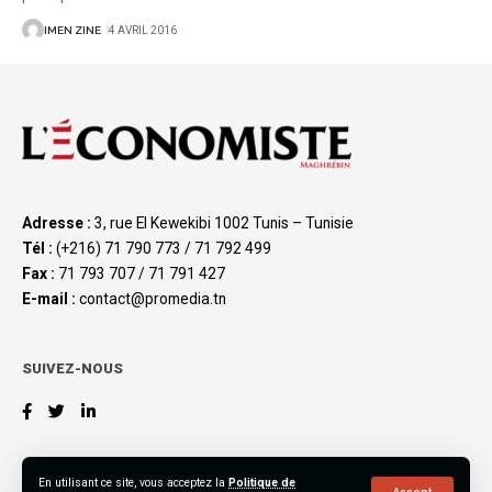
IMEN ZINE
4 AVRIL 2016
Adresse :
3, rue El Kewekibi 1002 Tunis – Tunisie
Tél :
(+216) 71 790 773 / 71 792 499
Fax :
71 793 707 / 71 791 427
E-mail :
contact@promedia.tn
SUIVEZ-NOUS
En utilisant ce site, vous acceptez la
Politique de