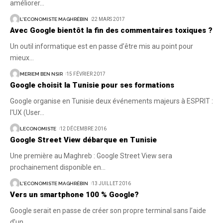
améliorer
…
L'ECONOMISTE MAGHRÉBIN
22 MARS 2017
Avec Google bientôt la fin des commentaires toxiques ?
Un outil informatique est en passe d’être mis au point pour
mieux
…
MERIEM BEN NSIR
15 FÉVRIER 2017
Google choisit la Tunisie pour ses formations
Google organise en Tunisie deux événements majeurs à ESPRIT :
l'UX (User
…
LECONOMISTE
12 DÉCEMBRE 2016
Google Street View débarque en Tunisie
Une première au Maghreb : Google Street View sera
prochainement disponible en
…
L'ECONOMISTE MAGHRÉBIN
13 JUILLET 2016
Vers un smartphone 100 % Google?
Google serait en passe de créer son propre terminal sans l’aide
d’un
…