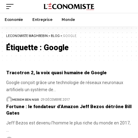
Economie
Entreprise
Monde
LECONOMISTE MAGHREBIN
>
BLOG
>
GOOGLE
Étiquette :
Google
Tracotron 2, la voix quasi humaine de Google
Google conçoit grâce une technologie de réseaux neuronaux
artificiels un système de
…
MERIEM BEN NSIR
29 DÉCEMBRE 2017
Fortune : le fondateur d’Amazon Jeff Bezos détrône Bill
Gates
Jeff Bezos est devenu l'homme le plus riche du monde en 2017,
…