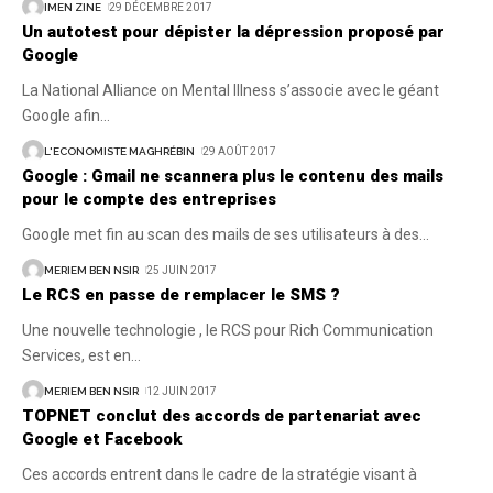
IMEN ZINE
29 DÉCEMBRE 2017
Un autotest pour dépister la dépression proposé par
Google
La National Alliance on Mental Illness s’associe avec le géant
Google afin
…
L'ECONOMISTE MAGHRÉBIN
29 AOÛT 2017
Google : Gmail ne scannera plus le contenu des mails
pour le compte des entreprises
Google met fin au scan des mails de ses utilisateurs à des
…
MERIEM BEN NSIR
25 JUIN 2017
Le RCS en passe de remplacer le SMS ?
Une nouvelle technologie , le RCS pour Rich Communication
Services, est en
…
MERIEM BEN NSIR
12 JUIN 2017
TOPNET conclut des accords de partenariat avec
Google et Facebook
Ces accords entrent dans le cadre de la stratégie visant à