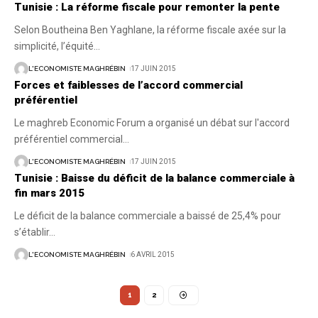
Tunisie : La réforme fiscale pour remonter la pente
Selon Boutheina Ben Yaghlane, la réforme fiscale axée sur la
simplicité, l’équité
…
L'ECONOMISTE MAGHRÉBIN
17 JUIN 2015
Forces et faiblesses de l’accord commercial
préférentiel
Le maghreb Economic Forum a organisé un débat sur l'accord
préférentiel commercial
…
L'ECONOMISTE MAGHRÉBIN
17 JUIN 2015
Tunisie : Baisse du déficit de la balance commerciale à
fin mars 2015
Le déficit de la balance commerciale a baissé de 25,4% pour
s’établir
…
L'ECONOMISTE MAGHRÉBIN
6 AVRIL 2015
1
2