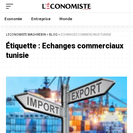
Economie
Entreprise
Monde
LECONOMISTE MAGHREBIN
>
BLOG
>
ECHANGES COMMERCIAUX TUNISIE
Étiquette :
Echanges commerciaux
tunisie