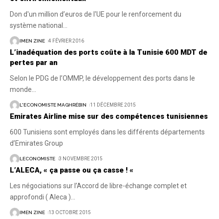
Don d'un million d’euros de l'UE pour le renforcement du
système national
…
IMEN ZINE
4 FÉVRIER 2016
L’inadéquation des ports coûte à la Tunisie 600 MDT de
pertes par an
Selon le PDG de l’OMMP, le développement des ports dans le
monde
…
L'ECONOMISTE MAGHRÉBIN
11 DÉCEMBRE 2015
Emirates Airline mise sur des compétences tunisiennes
600 Tunisiens sont employés dans les différents départements
d’Emirates Group
LECONOMISTE
3 NOVEMBRE 2015
L’ALECA, « ça passe ou ça casse ! «
Les négociations sur l’Accord de libre-échange complet et
approfondi ( Aleca )
…
IMEN ZINE
13 OCTOBRE 2015