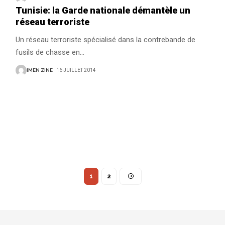
Tunisie: la Garde nationale démantèle un
réseau terroriste
Un réseau terroriste spécialisé dans la contrebande de
fusils de chasse en
…
IMEN ZINE
16 JUILLET 2014
1
2