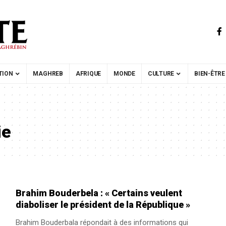
TION
MAGHREB
AFRIQUE
MONDE
CULTURE
BIEN-ÊTRE
ie
Brahim Bouderbela : « Certains veulent
diaboliser le président de la République »
Brahim Bouderbala répondait à des informations qui