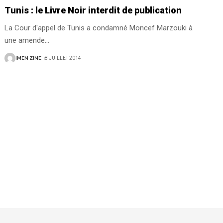
Tunis : le Livre Noir interdit de publication
La Cour d'appel de Tunis a condamné Moncef Marzouki à
une amende
…
IMEN ZINE
8 JUILLET 2014