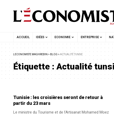
ACCUEIL
IDÉES
ECONOMIE
ENTREPRISE
NA
LECONOMISTE MAGHREBIN
>
BLOG
>
ACTUALITÉ TUNSIE
Étiquette :
Actualité tuns
Tunisie : les croisières seront de retour à
partir du 23 mars
Le ministre du Tourisme et de l’Artisanat Mohamed Moez