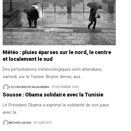
Météo : pluies éparses sur le nord, le centre
et localement le sud
Des perturbations météorologiques sont attendues,
samedi, sur la Tunisie. Brume dense, aux
…
L'ECONOMISTE MAGHRÉBIN
19 DÉCEMBRE 2020
Sousse : Obama solidaire avec la Tunisie
Le Président Obama a exprimé la solidarité de son pays
avec la
…
BÉCHIR LAKANI
30 JUIN 2015