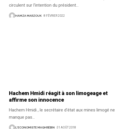
circulent sur l’intention du président
…
HAMZA MARZOUK
8 FÉVRIER 2022
Hachem Hmidi réagit à son limogeage et
affirme son innocence
Hachem Hmidi , le secrétaire d'état aux mines limogé ne
manque pas
…
L'ECONOMISTE MAGHRÉBIN
31 AOÛT 2018