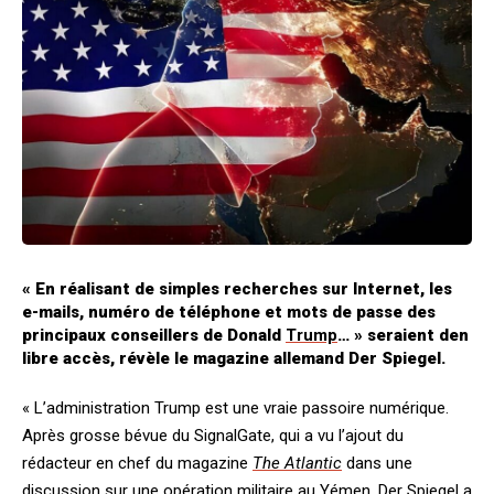
« En réalisant de simples recherches sur Internet, les
e-mails, numéro de téléphone et mots de passe des
principaux conseillers de Donald
Trump
… » seraient den
libre accès, révèle le magazine allemand Der Spiegel.
« L’administration Trump est une vraie passoire numérique.
Après grosse bévue du SignalGate, qui a vu l’ajout du
rédacteur en chef du magazine
The Atlantic
dans une
discussion sur une opération militaire au Yémen, Der Spiegel a