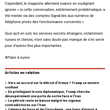
Cependant, le magazine allemand nuance en soulignant
ignorer « si cette conversation, extrêmement problématique, a
été menée via des comptes Signal liés aux numéros de
téléphone privés des fonctionnaires concernés ».
Quoi qu’il en soit, les services secrets étrangers, notamment
russes et chinois, n’ont sans doute pas manqué de s’en servir
pour d’autres fins plus importantes.
Affaire à suivre.
Articles en relation
Vers un accord sur le détroit d’Ormuz ? Trump se montre
confiant
En privilégiant la voie diplomatique, Trump cherche
désespérément une porte de sortie face à l’Iran
Le pétrole reste en baisse malgré les signaux
contradictoires sur l’Iran
Calvaire de Gaza et de Cisjordanie : une lueur d’espoir à