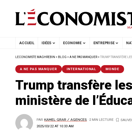
ACCUEIL
IDÉES
ECONOMIE
ENTREPRISE
NA
LECONOMISTE MAGHREBIN
>
BLOG
>
A NE PAS MANQUER
>
TRUMP TRANSFÈRE LES
A NE PAS MANQUER
INTERNATIONAL
MONDE
Trump transfère le
ministère de l’Éduc
PAR
KAMEL GRAR / AGENCES
2 MIN LECTURE
2025/03/22 AT 10:33 AM