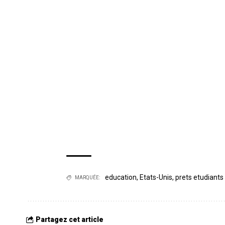
education
,
Etats-Unis
,
prets etudiants
MARQUÉE:
Partagez cet article