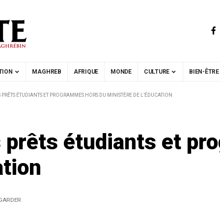
TION
MAGHREB
AFRIQUE
MONDE
CULTURE
BIEN-ÊTRE
 PRÊTS ÉTUDIANTS ET PROGRAMMES HORS DU MINISTÈRE DE L’ÉDUCATION
s prêts étudiants et p
ation