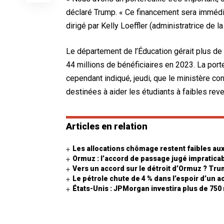
déclaré Trump. « Ce financement sera immédiat
dirigé par Kelly Loeffler (administratrice de la
Le département de l’Éducation gérait plus de 
44 millions de bénéficiaires en 2023. La port
cependant indiqué, jeudi, que le ministère con
destinées à aider les étudiants à faibles rev
Articles en relation
Les allocations chômage restent faibles aux
Ormuz : l’accord de passage jugé impratica
Vers un accord sur le détroit d’Ormuz ? Tr
Le pétrole chute de 4 % dans l’espoir d’un 
États-Unis : JPMorgan investira plus de 750 