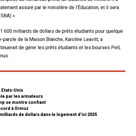
ement assuré par le ministère de l’Éducation, et il sera
 SBA) ».
1 600 milliards de dollars de prêts étudiants pour quelque
e-parole de la Maison Blanche, Karoline Leavitt, a
tinuerait de gérer les prêts étudiants et les bourses Pell,
enus.
 Etats-Unis
ble par les armateurs
ump se montre confiant
accord à Ormuz
milliards de dollars dans le logement d’ici 2035