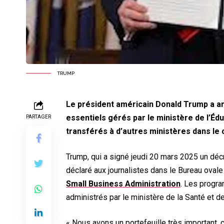
TRUMP
Le président américain Donald Trump a 
essentiels gérés par le ministère de l’Édu
PARTAGER
transférés à d’autres ministères dans le
Trump, qui a signé jeudi 20 mars 2025 un déc
déclaré aux journalistes dans le Bureau ovale 
Small Business Administration
. Les progra
administrés par le ministère de la Santé et de
« Nous avons un portefeuille très important,