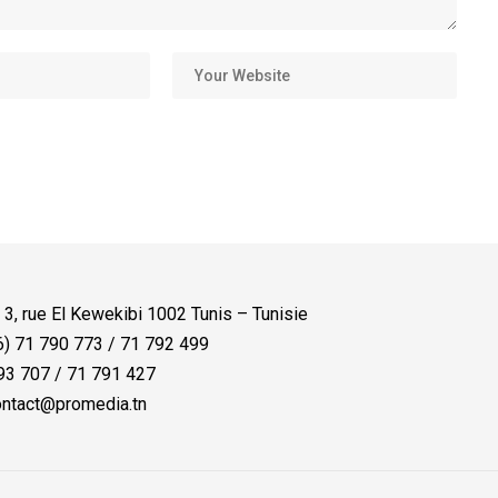
:
3, rue El Kewekibi 1002 Tunis – Tunisie
) 71 790 773 / 71 792 499
3 707 / 71 791 427
ntact@promedia.tn