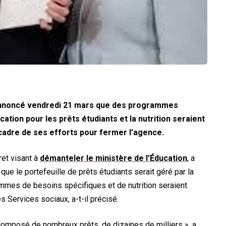
annoncé vendredi 21 mars que des programmes
cation pour les prêts étudiants et la nutrition seraient
 cadre de ses efforts pour fermer l’agence.
ret visant à
démanteler le ministère de l’Éducation
, a
que le portefeuille de prêts étudiants serait géré par la
mmes de besoins spécifiques et de nutrition seraient
s Services sociaux, a-t-il précisé.
 composé de nombreux prêts, de dizaines de milliers », a