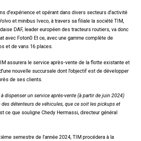
s d’expérience et opérant dans divers secteurs d’activité
lvo et minibus Iveco, à travers sa filiale la société TIM,
aise DAF, leader européen des tracteurs routiers, va donc
riat avec Foton0 Et ce, avec une gamme complète de
ps et de vans 16 places.
M assurera le service après-vente de la flotte existante et
d’une nouvelle succursale dont l’objectif est de développer
près de ses clients.
 à dispenser un service après-vente (à partir de juin 2024)
des détenteurs de véhicules, que ce soit les pickups et
est ce que souligne Chedy Hermassi, directeur général
ième semestre de l’année 2024, TIM procédera à la