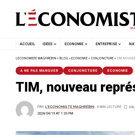
ACCUEIL
IDÉES
ECONOMIE
ENTREPRISE
NA
LECONOMISTE MAGHREBIN
>
BLOG
>
ECONOMIE
>
CONJONCTURE
>
TIM, NOUVE
A NE PAS MANQUER
CONJONCTURE
ECONOMIE
TIM, nouveau repré
PAR
L'ECONOMISTE MAGHRÉBIN
3 MIN LECTURE
2024/04/19 AT 1:33 PM