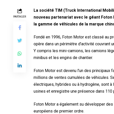
La société TIM (Truck International Mobil
nouveau partenariat avec le géant Foton M
PARTAGER
la gamme de véhicules de la marque chin
Fondé en 1996, Foton Motor est classé au p
opère dans un périmètre d’activité couvrant 
Y compris les mini-camions, les camions lége
minibus et les engins de chantier.
Foton Motor est devenu l’un des principaux 
millions de ventes cumulées de véhicules. Se
électriques, hybrides ou à hydrogène, sont à
usines et enregistre une présence dans 110 
Foton Motor a également su développer des p
européens de premier ordre.