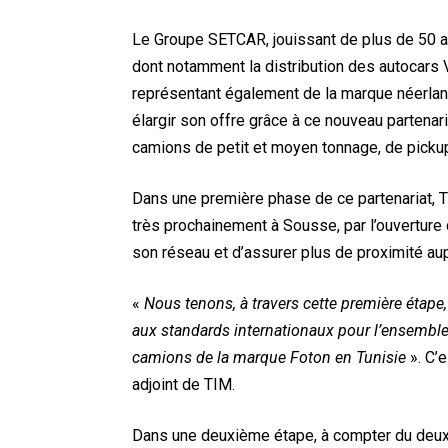
Le Groupe SETCAR, jouissant de plus de 50 an
dont notamment la distribution des autocars Vo
représentant également de la marque néerland
élargir son offre grâce à ce nouveau partena
camions de petit et moyen tonnage, de picku
Dans une première phase de ce partenariat, TI
très prochainement à Sousse, par l’ouverture 
son réseau et d’assurer plus de proximité au
«
Nous tenons, à travers cette première étape,
aux standards internationaux pour l’ensemble 
camions de la marque Foton en Tunisie
». C’
adjoint de TIM.
Dans une deuxième étape, à compter du deux