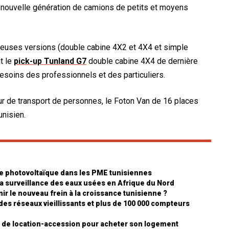
 nouvelle génération de camions de petits et moyens
uses versions (double cabine 4X2 et 4X4 et simple
t le
pick-up Tunland G7
double cabine 4X4 de dernière
esoins des professionnels et des particuliers.
eur de transport de personnes, le Foton Van de 16 places
unisien.
ire photovoltaïque dans les PME tunisiennes
 la surveillance des eaux usées en Afrique du Nord
ir le nouveau frein à la croissance tunisienne ?
 des réseaux vieillissants et plus de 100 000 compteurs
itif de location-accession pour acheter son logement