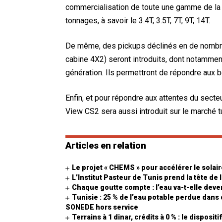
commercialisation de toute une gamme de la
tonnages, à savoir le 3.4T, 3.5T, 7T, 9T, 14T.
De même, des pickups déclinés en de nombre
cabine 4X2) seront introduits, dont notammen
génération. Ils permettront de répondre aux b
Enfin, et pour répondre aux attentes du sect
View CS2 sera aussi introduit sur le marché t
Articles en relation
Le projet « CHEMS » pour accélérer le sola
L’Institut Pasteur de Tunis prend la tête de
Chaque goutte compte : l’eau va-t-elle deven
Tunisie : 25 % de l’eau potable perdue dans
SONEDE hors service
Terrains à 1 dinar, crédits à 0 % : le dispos