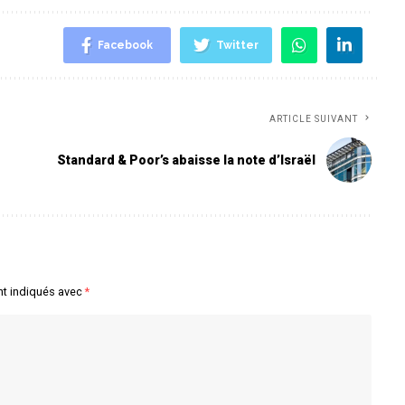
Facebook
Twitter
ARTICLE SUIVANT
Standard & Poor’s abaisse la note d’Israël
nt indiqués avec
*