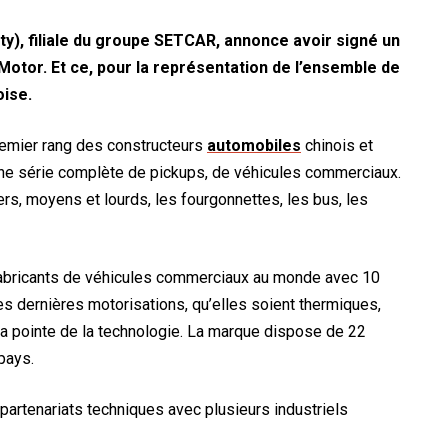
ity), filiale du groupe SETCAR, annonce avoir signé un
otor. Et ce, pour la représentation de l’ensemble de
oise.
remier rang des constructeurs
automobiles
chinois et
une série complète de pickups, de véhicules commerciaux.
rs, moyens et lourds, les fourgonnettes, les bus, les
fabricants de véhicules commerciaux au monde avec 10
s dernières motorisations, qu’elles soient thermiques,
 la pointe de la technologie. La marque dispose de 22
pays.
artenariats techniques avec plusieurs industriels