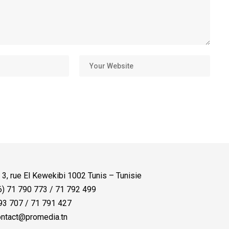
:
3, rue El Kewekibi 1002 Tunis – Tunisie
) 71 790 773 / 71 792 499
3 707 / 71 791 427
ntact@promedia.tn