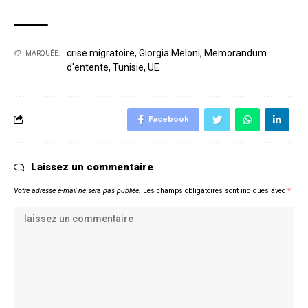
crise migratoire
,
Giorgia Meloni
,
Memorandum
MARQUÉE:
d'entente
,
Tunisie
,
UE
Facebook
Laissez un commentaire
Votre adresse e-mail ne sera pas publiée.
Les champs obligatoires sont indiqués avec
*