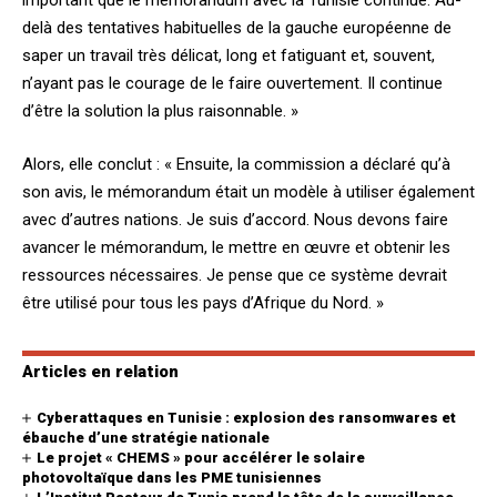
important que le mémorandum avec la Tunisie continue. Au-
delà des tentatives habituelles de la gauche européenne de
saper un travail très délicat, long et fatiguant et, souvent,
n’ayant pas le courage de le faire ouvertement. Il continue
d’être la solution la plus raisonnable. »
Alors, elle conclut : « Ensuite, la commission a déclaré qu’à
son avis, le mémorandum était un modèle à utiliser également
avec d’autres nations. Je suis d’accord. Nous devons faire
avancer le mémorandum, le mettre en œuvre et obtenir les
ressources nécessaires. Je pense que ce système devrait
être utilisé pour tous les pays d’Afrique du Nord. »
Articles en relation
Cyberattaques en Tunisie : explosion des ransomwares et
ébauche d’une stratégie nationale
Le projet « CHEMS » pour accélérer le solaire
photovoltaïque dans les PME tunisiennes