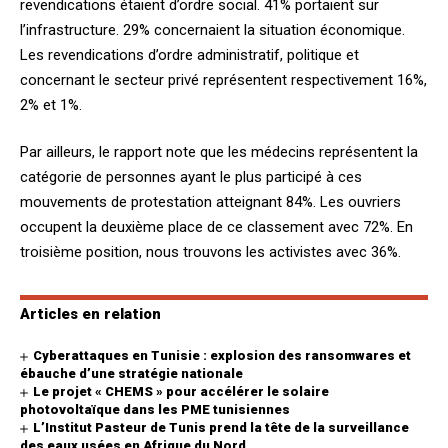
revendications étaient d’ordre social. 41% portaient sur
l’infrastructure. 29% concernaient la situation économique.
Les revendications d’ordre administratif, politique et
concernant le secteur privé représentent respectivement 16%,
2% et 1%.
Par ailleurs, le rapport note que les médecins représentent la
catégorie de personnes ayant le plus participé à ces
mouvements de protestation atteignant 84%. Les ouvriers
occupent la deuxième place de ce classement avec 72%. En
troisième position, nous trouvons les activistes avec 36%.
Articles en relation
Cyberattaques en Tunisie : explosion des ransomwares et
ébauche d’une stratégie nationale
Le projet « CHEMS » pour accélérer le solaire
photovoltaïque dans les PME tunisiennes
L’Institut Pasteur de Tunis prend la tête de la surveillance
des eaux usées en Afrique du Nord