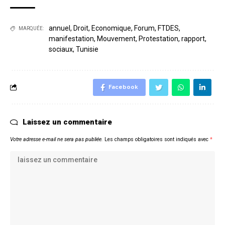
annuel
,
Droit
,
Economique
,
Forum
,
FTDES
,
MARQUÉE:
manifestation
,
Mouvement
,
Protestation
,
rapport
,
sociaux
,
Tunisie
Facebook
Laissez un commentaire
Votre adresse e-mail ne sera pas publiée.
Les champs obligatoires sont indiqués avec
*