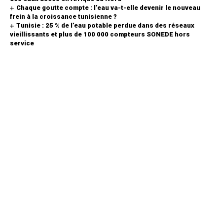
Chaque goutte compte : l’eau va-t-elle devenir le nouveau
frein à la croissance tunisienne ?
Tunisie : 25 % de l’eau potable perdue dans des réseaux
vieillissants et plus de 100 000 compteurs SONEDE hors
service