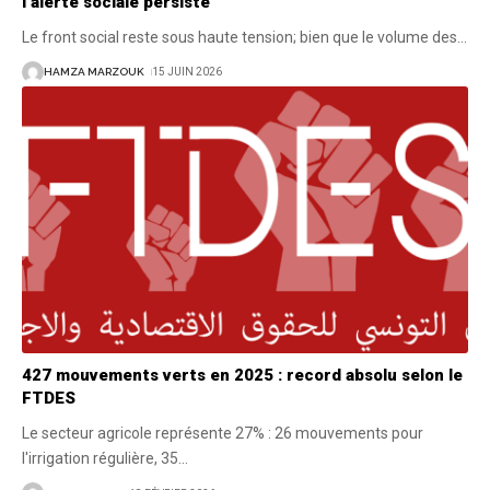
l’alerte sociale persiste
Le front social reste sous haute tension; bien que le volume des
…
HAMZA MARZOUK
15 JUIN 2026
427 mouvements verts en 2025 : record absolu selon le
FTDES
Le secteur agricole représente 27% : 26 mouvements pour
l'irrigation régulière, 35
…