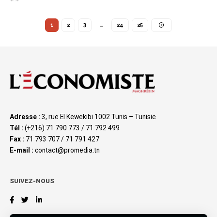
1
2
3
…
24
25
Adresse :
3, rue El Kewekibi 1002 Tunis – Tunisie
Tél :
(+216) 71 790 773 / 71 792 499
Fax :
71 793 707 / 71 791 427
E-mail :
contact@promedia.tn
SUIVEZ-NOUS