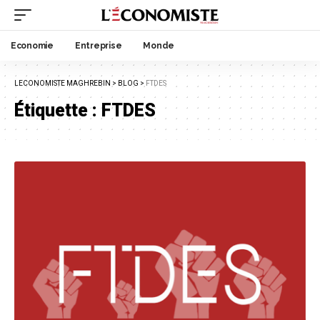
Economie
Entreprise
Monde
LECONOMISTE MAGHREBIN
>
BLOG
>
FTDES
Étiquette :
FTDES