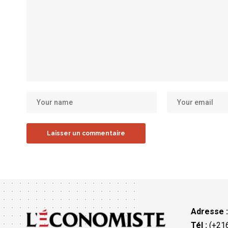
Adresse 
Tél :
(+216