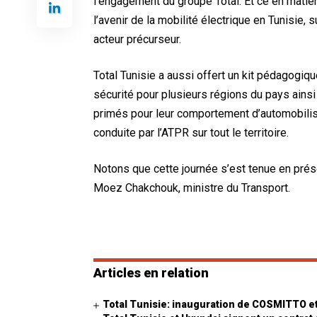
l’engagement du groupe Total. Et ce en matièr
l’avenir de la mobilité électrique en Tunisie, s
acteur précurseur.
Total Tunisie a aussi offert un kit pédagogiq
sécurité pour plusieurs régions du pays ains
primés pour leur comportement d’automobili
conduite par l’ATPR sur tout le territoire.
Notons que cette journée s’est tenue en pré
Moez Chakchouk, ministre du Transport.
Articles en relation
Total Tunisie: inauguration de COSMITTO et