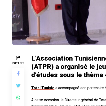
L’Association Tunisienn
PARTAGER
(ATPR) a organisé le je
d’études sous le thème «
Total Tunisie
a accompagné son partenaire hi
À cette occasion, le Directeur général de Tot