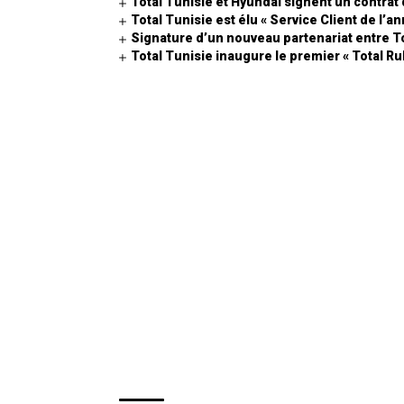
Total Tunisie et Hyundai signent un contrat 
Total Tunisie est élu « Service Client de l’
Signature d’un nouveau partenariat entre T
Total Tunisie inaugure le premier « Total R