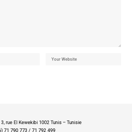
:
3, rue El Kewekibi 1002 Tunis – Tunisie
) 71 790 773 / 71 792 499