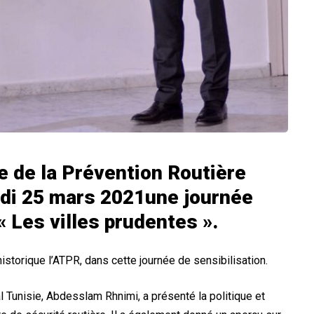
e de la Prévention Routière
udi 25 mars 2021une journée
 Les villes prudentes ».
storique l’ATPR, dans cette journée de sensibilisation.
al Tunisie, Abdesslam Rhnimi, a présenté la politique et