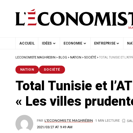
ACCUEIL
IDÉES
ECONOMIE
ENTREPRISE
NA
LECONOMISTE MAGHREBIN
>
BLOG
>
NATION
>
SOCIÉTÉ
>
TOTAL TUNISIE ET L’AT
NATION
SOCIÉTÉ
Total Tunisie et l’
« Les villes prudent
PAR
L'ECONOMISTE MAGHRÉBIN
1 MIN LECTURE
2021/03/27 AT 9:49 AM