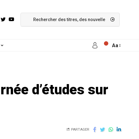
Aa
urnée d’études sur
PARTAGER