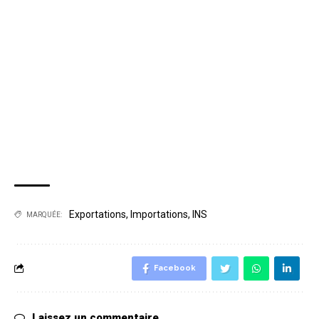
Exportations
,
Importations
,
INS
MARQUÉE:
Facebook
Laissez un commentaire