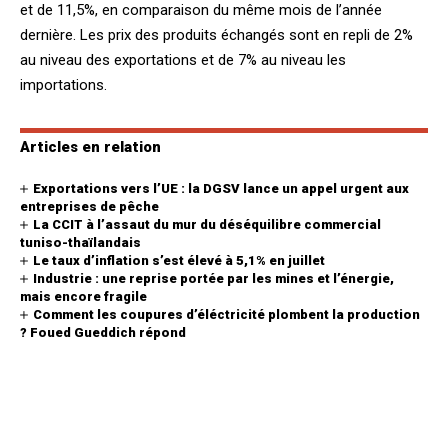
et de 11,5%, en comparaison du même mois de l’année
dernière. Les prix des produits échangés sont en repli de 2%
au niveau des exportations et de 7% au niveau les
importations.
Articles en relation
Exportations vers l’UE : la DGSV lance un appel urgent aux
entreprises de pêche
La CCIT à l’assaut du mur du déséquilibre commercial
tuniso-thaïlandais
Le taux d’inflation s’est élevé à 5,1% en juillet
Industrie : une reprise portée par les mines et l’énergie,
mais encore fragile
Comment les coupures d’éléctricité plombent la production
? Foued Gueddich répond