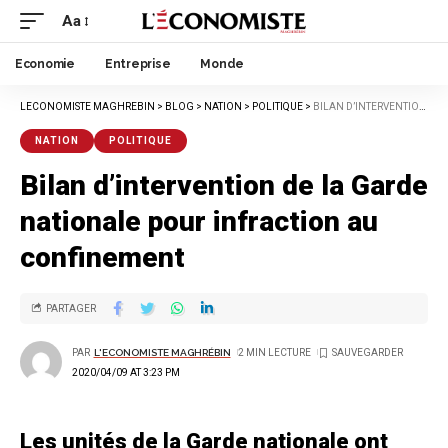
Aa
Economie
Entreprise
Monde
LECONOMISTE MAGHREBIN
>
BLOG
>
NATION
>
POLITIQUE
>
BILAN D’INTERVENTION DE LA GARDE NATIONALE POUR INFRACTION AU CONFINEMENT
NATION
POLITIQUE
Bilan d’intervention de la Garde
nationale pour infraction au
confinement
PARTAGER
PAR
L'ECONOMISTE MAGHRÉBIN
2 MIN LECTURE
2020/04/09 AT 3:23 PM
Les unités de la Garde nationale ont