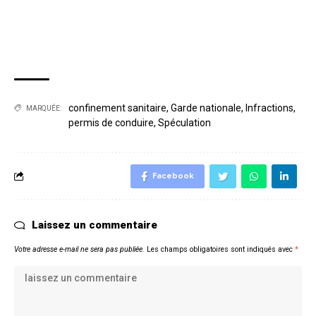
confinement sanitaire
,
Garde nationale
,
Infractions
,
MARQUÉE:
permis de conduire
,
Spéculation
Facebook
Laissez un commentaire
Votre adresse e-mail ne sera pas publiée.
Les champs obligatoires sont indiqués avec
*