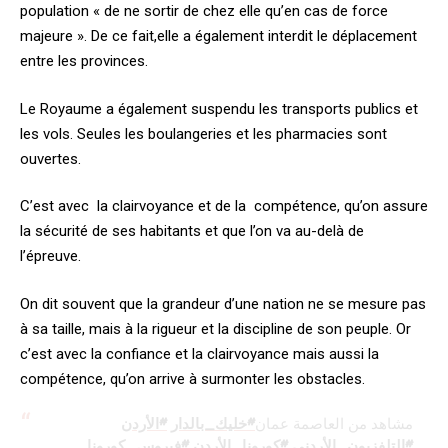
population « de ne sortir de chez elle qu’en cas de force
majeure ». De ce fait,elle a également interdit le déplacement
entre les provinces.
Le Royaume a également suspendu les transports publics et
les vols. Seules les boulangeries et les pharmacies sont
ouvertes.
C’est avec la clairvoyance et de la compétence, qu’on assure
la sécurité de ses habitants et que l’on va au-delà de
l’épreuve.
On dit souvent que la grandeur d’une nation ne se mesure pas
à sa taille, mais à la rigueur et la discipline de son peuple. Or
c’est avec la confiance et la clairvoyance mais aussi la
compétence, qu’on arrive à surmonter les obstacles.
مشاهد من العاصمة عمان
#خليك_بالدار
#الأردن
#التلفزيون_الأردني
#كورونا_الأردن
#فيروس_كورونا