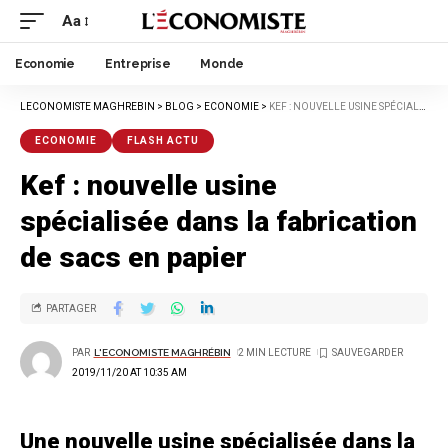
Aa
Economie
Entreprise
Monde
LECONOMISTE MAGHREBIN
>
BLOG
>
ECONOMIE
>
KEF : NOUVELLE USINE SPÉCIALISÉE DANS LA FABRICATION DE SACS EN PAPIER
ECONOMIE
FLASH ACTU
Kef : nouvelle usine
spécialisée dans la fabrication
de sacs en papier
PARTAGER
PAR
L'ECONOMISTE MAGHRÉBIN
2 MIN LECTURE
2019/11/20 AT 10:35 AM
Une nouvelle usine spécialisée dans la