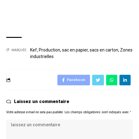
Kef
,
Production
,
sac en papier
,
sacs en carton
,
Zones
MARQUÉE:
industrielles
Facebook
Laissez un commentaire
Votre adresse e-mail ne sera pas publiée.
Les champs obligatoires sont indiqués avec
*