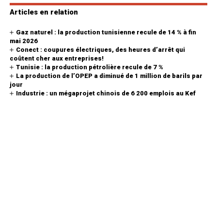
Articles en relation
Gaz naturel : la production tunisienne recule de 14 % à fin
mai 2026
Conect : coupures électriques, des heures d’arrêt qui
coûtent cher aux entreprises!
Tunisie : la production pétrolière recule de 7 %
La production de l’OPEP a diminué de 1 million de barils par
jour
Industrie : un mégaprojet chinois de 6 200 emplois au Kef