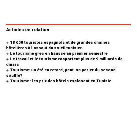
Articles en relation
18 600 touristes espagnols et de grandes chaînes
hôtelières à l’assaut du soleil tunisien
Le tourisme grec en hausse au premier semestre
Le travail et le tourisme rapportent plus de 9 milliards de
dinars
Tourisme: un été en retard, peut-on parler du second
souffle?
Tourisme : les prix des hôtels explosent en Tunisie