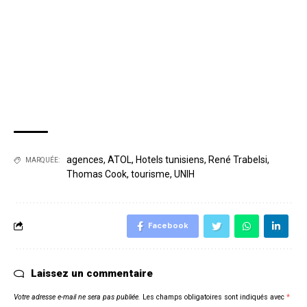
agences
,
ATOL
,
Hotels tunisiens
,
René Trabelsi
,
MARQUÉE:
Thomas Cook
,
tourisme
,
UNIH
Facebook
Laissez un commentaire
Votre adresse e-mail ne sera pas publiée.
Les champs obligatoires sont indiqués avec
*