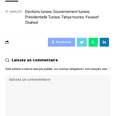
Elections tunisie
,
Gouvernement tunisie
,
MARQUÉE:
Présidentielle Tunisie
,
Tahya tounes
,
Youssef
Chahed
Facebook
Laissez un commentaire
Votre adresse e-mail ne sera pas publiée.
Les champs obligatoires sont indiqués avec
*