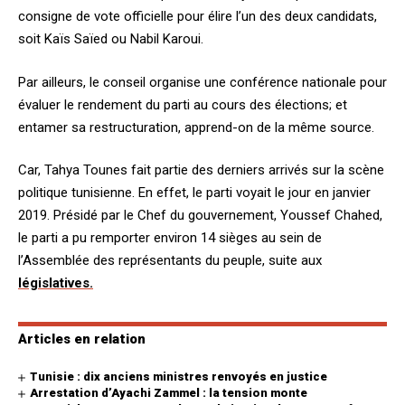
consigne de vote officielle pour élire l’un des deux candidats,
soit Kaïs Saïed ou Nabil Karoui.
Par ailleurs, le conseil organise une conférence nationale pour
évaluer le rendement du parti au cours des élections; et
entamer sa restructuration, apprend-on de la même source.
Car, Tahya Tounes fait partie des derniers arrivés sur la scène
politique tunisienne. En effet, le parti voyait le jour en janvier
2019. Présidé par le Chef du gouvernement, Youssef Chahed,
le parti a pu remporter environ 14 sièges au sein de
l’Assemblée des représentants du peuple, suite aux
législatives.
Articles en relation
Tunisie : dix anciens ministres renvoyés en justice
Arrestation d’Ayachi Zammel : la tension monte