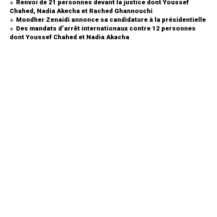
Renvoi de 21 personnes devant la justice dont Youssef
Chahed, Nadia Akecha et Rached Ghannouchi
Mondher Zenaidi annonce sa candidature à la présidentielle
Des mandats d’arrêt internationaux contre 12 personnes
dont Youssef Chahed et Nadia Akacha