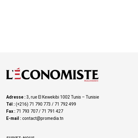
Adresse :
3, rue El Kewekibi 1002 Tunis – Tunisie
Tél :
(+216) 71 790 773 / 71 792 499
Fax :
71 793 707 / 71 791 427
E-mail :
contact@promedia.tn
SUIVEZ-NOUS