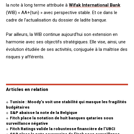
la note à long terme attribuée à
Wifak International Bank
(WIB) « AA+(tun) » avec perspective stable. Et ce dans le
cadre de l’actualisation du dossier de ladite banque.
Par ailleurs, la WIB continue aujourd’hui son extension en
harmonie avec ses objectifs stratégiques. Elle vise, ainsi, une
évolution étudiée de ses activités, conjuguée à la maîtrise des
risques y afférents.
Articles en relation
Tunisie : Moody’s voit une stabilité qui masque les fragilités
budgétaires
S&P abaisse la note de la Belgique
Fitch place la notation de huit banques qataries sous
surveillance négative
Fitch Ratings valide la robustesse financière de l’UBCI