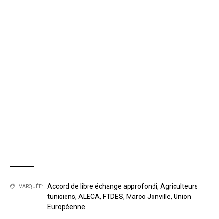
Accord de libre échange approfondi
,
Agriculteurs
MARQUÉE:
tunisiens
,
ALECA
,
FTDES
,
Marco Jonville
,
Union
Européenne