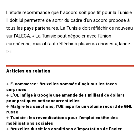
L’étude recommande que l’ accord soit positif pour la Tunisie.
Il doit lui permettre de sortir du cadre d’un accord proposé à
tous les pays partenaires. La Tunisie doit réfléchir de nouveau
sur l’ALECA. « La Tunisie peut négocier avec l’Union
européenne, mais il faut réfléchir à plusieurs choses », lance-
t-il.
Articles en relation
E-commerce : Bruxelles sommée d’agir sur les taxes
surprises
L’UE inflige à Google une amende de 1 milliard de dollars
pour pratiques anticoncurrentielles
Malgré les sanctions, l’UE importe un volume record de GNL
russe
Tunisie : les revendications pour l’emploi en tête des
mobilisations sociales
Bruxelles durcit les conditions d’importation de l’acier