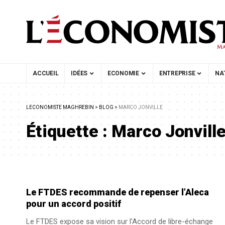
ACCUEIL
IDÉES
ECONOMIE
ENTREPRISE
NA
LECONOMISTE MAGHREBIN
>
BLOG
>
MARCO JONVILLE
Étiquette :
Marco Jonvill
Le FTDES recommande de repenser l’Aleca
pour un accord positif
Le FTDES expose sa vision sur l'Accord de libre-échange