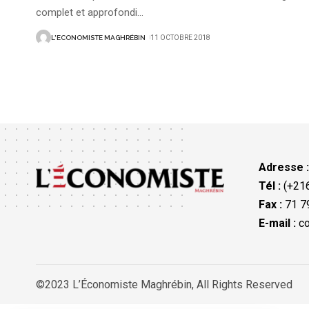
complet et approfondi
…
L'ECONOMISTE MAGHRÉBIN
11 OCTOBRE 2018
Adresse 
Tél :
(+216
Fax :
71 79
E-mail :
co
©2023 L’Économiste Maghrébin, All Rights Reserved