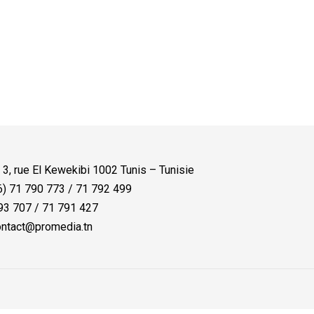
:
3, rue El Kewekibi 1002 Tunis – Tunisie
) 71 790 773 / 71 792 499
3 707 / 71 791 427
ntact@promedia.tn