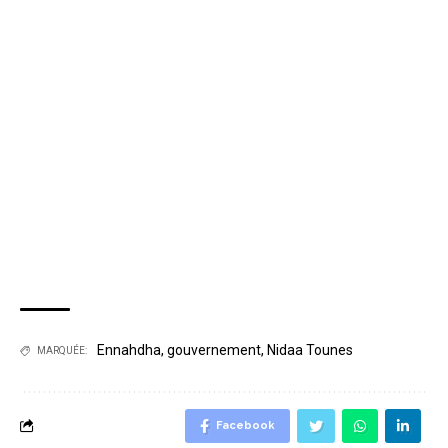
Ennahdha
,
gouvernement
,
Nidaa Tounes
MARQUÉE:
Facebook