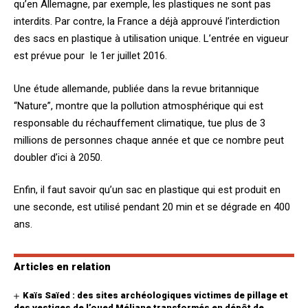
qu’en Allemagne, par exemple, les plastiques ne sont pas
interdits. Par contre, la France a déjà approuvé l’interdiction
des sacs en plastique à utilisation unique. L’entrée en vigueur
est prévue pour le 1er juillet 2016.
Une étude allemande, publiée dans la revue britannique
“Nature”, montre que la pollution atmosphérique qui est
responsable du réchauffement climatique, tue plus de 3
millions de personnes chaque année et que ce nombre peut
doubler d’ici à 2050.
Enfin, il faut savoir qu’un sac en plastique qui est produit en
une seconde, est utilisé pendant 20 min et se dégrade en 400
ans.
Articles en relation
Kaïs Saïed : des sites archéologiques victimes de pillage et
des vestiges de l’oued Méliane transformés en dépôt de