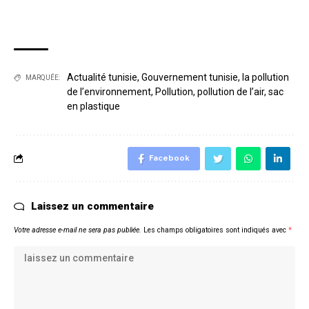
Actualité tunisie
,
Gouvernement tunisie
,
la pollution
MARQUÉE:
de l’environnement
,
Pollution
,
pollution de l’air
,
sac
en plastique
Facebook
Laissez un commentaire
Votre adresse e-mail ne sera pas publiée.
Les champs obligatoires sont indiqués avec
*