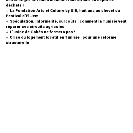
déchets !
La Fondation Arts et Culture by UIB, huit ans au chevet du
Festival d’El Jem
Spéculation, informalité, surcoûts : comment la Tunisie veut
réparer ses circuits agricoles
L’usine de Gabès ne fermera pas !
Crise du logement locatif en Tunisie : pour une réforme
structurelle