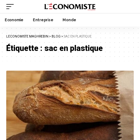
Economie
Entreprise
Monde
LECONOMISTE MAGHREBIN
>
BLOG
>
SAC EN PLASTIQUE
Étiquette :
sac en plastique