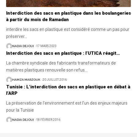
Interdiction des sacs en plastique dans les boulangeries
à partir du mois de Ramadan
interdire les sacs en plastique est considéré comme un pas pour
préserver
…
NADIA DEJOUI
17 MARS 2023
Interdiction des sacs en plastique : l’UTICA réagit…
La chambre syndicale des fabricants transformateurs de
matières plastiques renouvelle son refus
…
HAMZA MARZOUK
20 JUILLET 2016
Tunisie : L’interdiction des sacs en plastique en débat à
l’ARP
La préservation de l’environnement est l’un des enjeux majeurs
pour la Tunisie
NADIA DEJOUI
18 FÉVRIER 2016