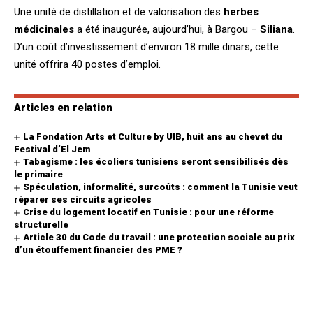
Une unité de distillation et de valorisation des
herbes
médicinales
a été inaugurée, aujourd’hui, à Bargou –
Siliana
.
D’un coût d’investissement d’environ 18 mille dinars, cette
unité offrira 40 postes d’emploi.
Articles en relation
La Fondation Arts et Culture by UIB, huit ans au chevet du
Festival d’El Jem
Tabagisme : les écoliers tunisiens seront sensibilisés dès
le primaire
Spéculation, informalité, surcoûts : comment la Tunisie veut
réparer ses circuits agricoles
Crise du logement locatif en Tunisie : pour une réforme
structurelle
Article 30 du Code du travail : une protection sociale au prix
d’un étouffement financier des PME ?