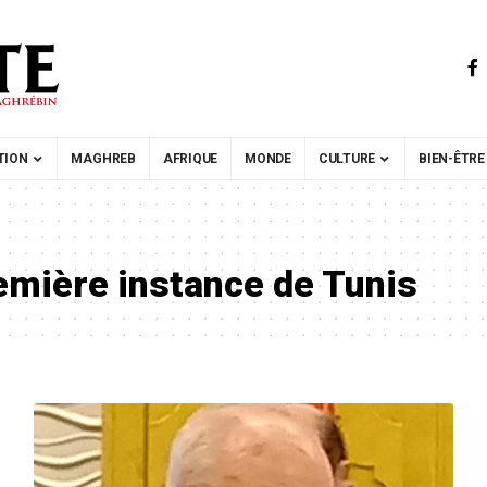
TION
MAGHREB
AFRIQUE
MONDE
CULTURE
BIEN-ÊTRE
emière instance de Tunis