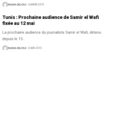
NADIA DEJOUI
6 MARS 2019
Tunis : Prochaine audience de Samir el Wafi
fixée au 12 mai
La prochaine audience du journaliste Samir el Wafi, détenu
depuis le 15
…
NADIA DEJOUI
5 MAI 2015