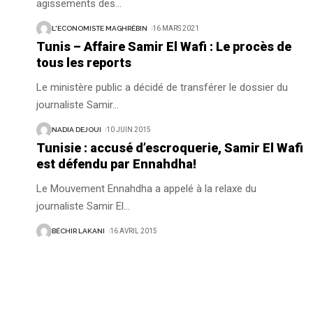
agissements des
…
L'ECONOMISTE MAGHRÉBIN
16 MARS 2021
Tunis – Affaire Samir El Wafi : Le procès de
tous les reports
Le ministère public a décidé de transférer le dossier du
journaliste Samir
…
NADIA DEJOUI
10 JUIN 2015
Tunisie : accusé d’escroquerie, Samir El Wafi
est défendu par Ennahdha!
Le Mouvement Ennahdha a appelé à la relaxe du
journaliste Samir El
…
BÉCHIR LAKANI
16 AVRIL 2015