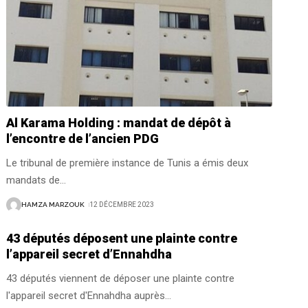
Al Karama Holding : mandat de dépôt à
l’encontre de l’ancien PDG
Le tribunal de première instance de Tunis a émis deux
mandats de
…
HAMZA MARZOUK
12 DÉCEMBRE 2023
43 députés déposent une plainte contre
l’appareil secret d’Ennahdha
43 députés viennent de déposer une plainte contre
l'appareil secret d'Ennahdha auprès
…