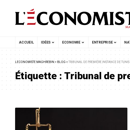
ACCUEIL
IDÉES
ECONOMIE
ENTREPRISE
NA
LECONOMISTE MAGHREBIN
>
BLOG
>
TRIBUNAL DE PREMIÈRE INSTANCE DE TUNIS
Étiquette :
Tribunal de pr