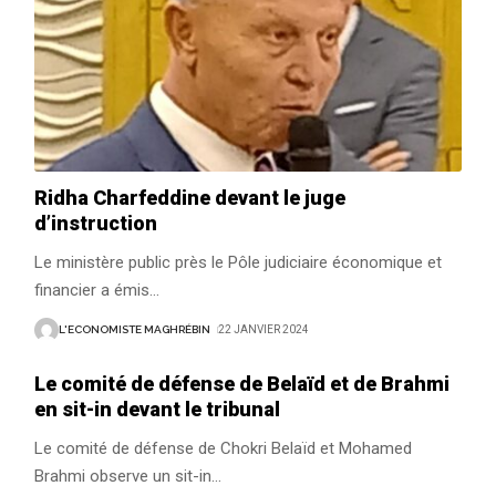
Ridha Charfeddine devant le juge
d’instruction
Le ministère public près le Pôle judiciaire économique et
financier a émis
…
L'ECONOMISTE MAGHRÉBIN
22 JANVIER 2024
Le comité de défense de Belaïd et de Brahmi
en sit-in devant le tribunal
Le comité de défense de Chokri Belaïd et Mohamed
Brahmi observe un sit-in
…