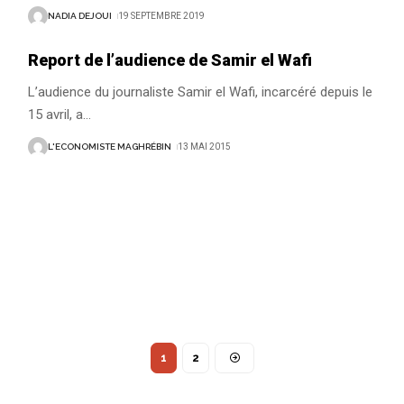
NADIA DEJOUI
19 SEPTEMBRE 2019
Report de l’audience de Samir el Wafi
L’audience du journaliste Samir el Wafi, incarcéré depuis le
15 avril, a
…
L'ECONOMISTE MAGHRÉBIN
13 MAI 2015
1
2