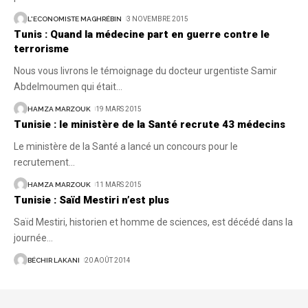
L'ECONOMISTE MAGHRÉBIN
3 NOVEMBRE 2015
Tunis : Quand la médecine part en guerre contre le
terrorisme
Nous vous livrons le témoignage du docteur urgentiste Samir
Abdelmoumen qui était
…
HAMZA MARZOUK
19 MARS 2015
Tunisie : le ministère de la Santé recrute 43 médecins
Le ministère de la Santé a lancé un concours pour le
recrutement
…
HAMZA MARZOUK
11 MARS 2015
Tunisie : Saïd Mestiri n’est plus
Saïd Mestiri, historien et homme de sciences, est décédé dans la
journée
…
BÉCHIR LAKANI
20 AOÛT 2014