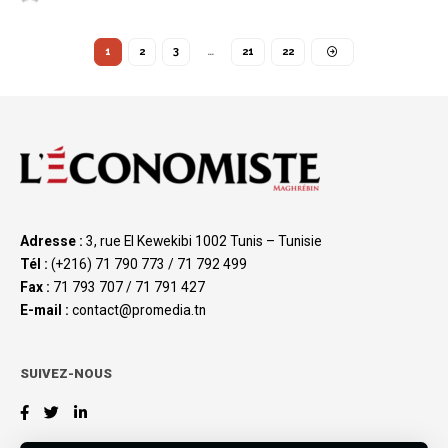
1
2
3
…
21
22
Adresse :
3, rue El Kewekibi 1002 Tunis – Tunisie
Tél :
(+216) 71 790 773 / 71 792 499
Fax :
71 793 707 / 71 791 427
E-mail :
contact@promedia.tn
SUIVEZ-NOUS