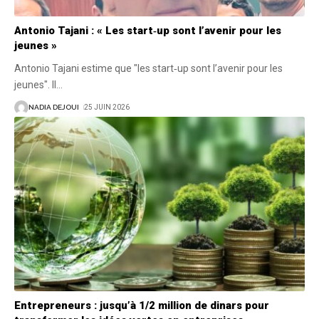
Antonio Tajani : « Les start‑up sont l’avenir pour les
jeunes »
Antonio Tajani estime que "les start‑up sont l’avenir pour les
jeunes". Il
…
NADIA DEJOUI
25 JUIN 2026
Entrepreneurs : jusqu’à 1/2 million de dinars pour