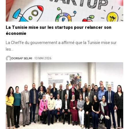
La Tunisie mise sur les startups pour relancer son
économie
La Cheffe du gouvernement a affirmé que la Tunisie mise sur
les
…
DORSAF SELMI
13 MAI 2026