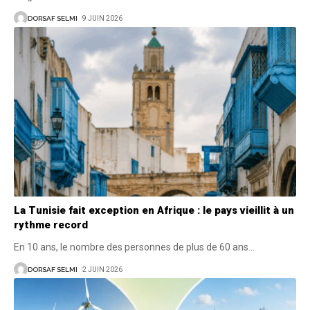
DORSAF SELMI
9 JUIN 2026
La Tunisie fait exception en Afrique : le pays vieillit à un
rythme record
En 10 ans, le nombre des personnes de plus de 60 ans
…
DORSAF SELMI
2 JUIN 2026