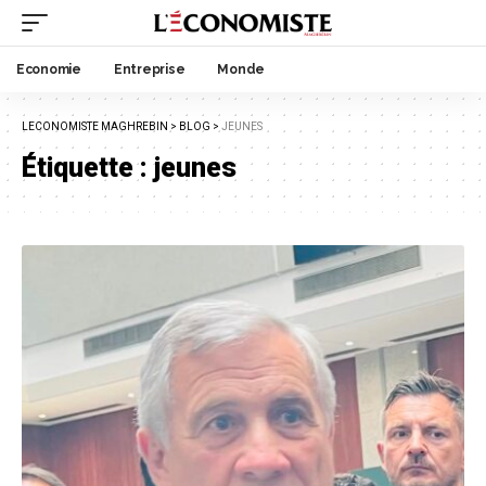
Economie
Entreprise
Monde
LECONOMISTE MAGHREBIN
>
BLOG
>
JEUNES
Étiquette :
jeunes