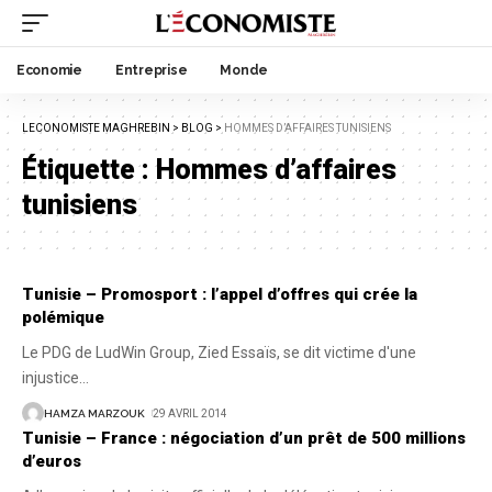
Economie
Entreprise
Monde
LECONOMISTE MAGHREBIN
>
BLOG
>
HOMMES D’AFFAIRES TUNISIENS
Étiquette :
Hommes d’affaires
tunisiens
Tunisie – Promosport : l’appel d’offres qui crée la
polémique
Le PDG de LudWin Group, Zied Essaïs, se dit victime d'une
injustice
…
HAMZA MARZOUK
29 AVRIL 2014
Tunisie – France : négociation d’un prêt de 500 millions
d’euros