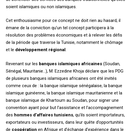
soient islamiques ou non islamiques.
Cet enthousiasme pour ce concept ne doit rien au hasard, il
émane de la conviction qu’un tel concept participera à la
résolution des problèmes économiques et à relever les défis
de la période que traverse la Tunisie, notamment le chômage
et le
développement régional
.
Revenant sur les
banques islamiques africaines
(Soudan,
Sénégal, Mauritanie…), M. Ezzedine Khoja déclare que les PDG
de plusieurs banques islamiques africaines ont été invités
comme ceux de : la banque islamique sénégalaise, la banque
islamique guinéenne, la banque islamique mauritanienne et la
banque islamique de Khartoum au Soudan, pour signer une
convention ayant pour but l’assistance et l’accompagnement
des
hommes d’affaires tunisiens
, qu’ils soient importateurs,
exportateurs ou investisseurs, dans leur quête d’opportunités
de
coopération
en Afrique et d’échange d’expérience dans le