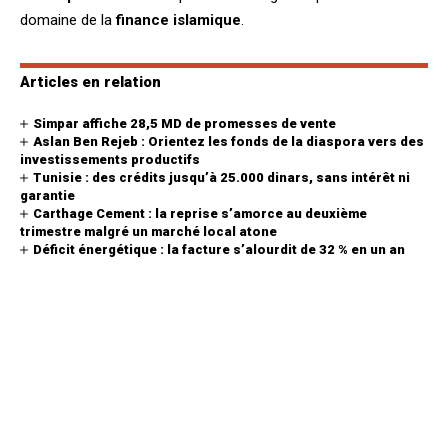
domaine de la
finance islamique
.
Articles en relation
Simpar affiche 28,5 MD de promesses de vente
Aslan Ben Rejeb : Orientez les fonds de la diaspora vers des
investissements productifs
Tunisie : des crédits jusqu’à 25.000 dinars, sans intérêt ni
garantie
Carthage Cement : la reprise s’amorce au deuxième
trimestre malgré un marché local atone
Déficit énergétique : la facture s’alourdit de 32 % en un an