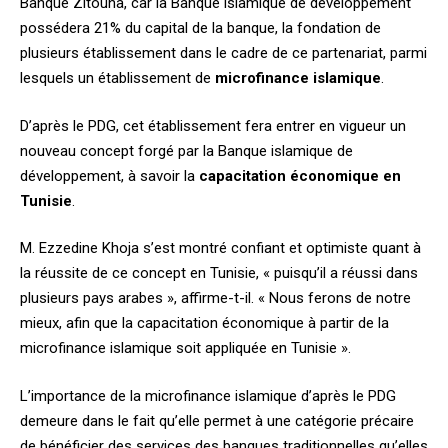
Banque Zitouna, car la Banque islamique de développement
possédera 21% du capital de la banque, la fondation de
plusieurs établissement dans le cadre de ce partenariat, parmi
lesquels un établissement de
microfinance islamique
.
D’après le PDG, cet établissement fera entrer en vigueur un
nouveau concept forgé par la Banque islamique de
développement, à savoir la
capacitation économique en
Tunisie
.
M. Ezzedine Khoja s’est montré confiant et optimiste quant à
la réussite de ce concept en Tunisie, « puisqu’il a réussi dans
plusieurs pays arabes », affirme-t-il. « Nous ferons de notre
mieux, afin que la capacitation économique à partir de la
microfinance islamique soit appliquée en Tunisie ».
L’importance de la microfinance islamique d’après le PDG
demeure dans le fait qu’elle permet à une catégorie précaire
de bénéficier des services des banques traditionnelles qu’elles