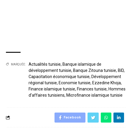
Actualités tunisie
,
Banque islamique de
MARQUÉE:
développement tunisie
,
Banque Zitouna tunisie
,
BID
,
Capacitation économique tunisie
,
Développement
régional tunisie
,
Economie tunisie
,
Ezzedine Khoja
,
Finance islamique tunisie
,
Finances tunisie
,
Hommes
d’affaires tunisiens
,
Microfinance islamique tunisie
Facebook