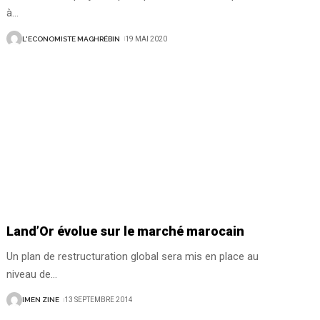
à
…
L'ECONOMISTE MAGHRÉBIN
19 MAI 2020
Land’Or évolue sur le marché marocain
Un plan de restructuration global sera mis en place au
niveau de
…
IMEN ZINE
13 SEPTEMBRE 2014