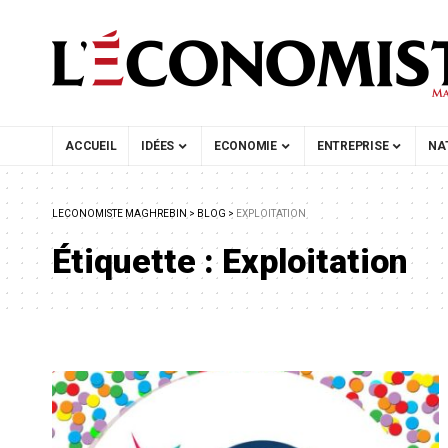
ACCUEIL
IDÉES
ECONOMIE
ENTREPRISE
NA
LECONOMISTE MAGHREBIN
>
BLOG
>
EXPLOITATION
Étiquette :
Exploitation