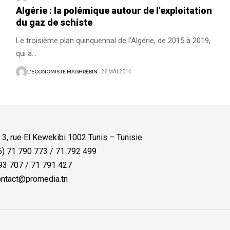
Algérie : la polémique autour de l’exploitation
du gaz de schiste
Le troisième plan quinquennal de l’Algérie, de 2015 à 2019,
qui a
…
L'ECONOMISTE MAGHRÉBIN
26 MAI 2014
:
3, rue El Kewekibi 1002 Tunis – Tunisie
) 71 790 773 / 71 792 499
3 707 / 71 791 427
ntact@promedia.tn