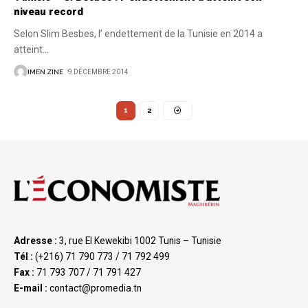
niveau record
Selon Slim Besbes, l’ endettement de la Tunisie en 2014 a
atteint
…
IMEN ZINE
9 DÉCEMBRE 2014
1
2
Adresse :
3, rue El Kewekibi 1002 Tunis – Tunisie
Tél :
(+216) 71 790 773 / 71 792 499
Fax :
71 793 707 / 71 791 427
E-mail :
contact@promedia.tn