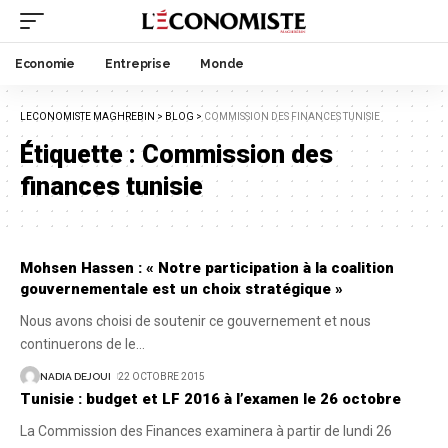
Economie
Entreprise
Monde
LECONOMISTE MAGHREBIN
>
BLOG
>
COMMISSION DES FINANCES TUNISIE
Étiquette :
Commission des
finances tunisie
Mohsen Hassen : « Notre participation à la coalition
gouvernementale est un choix stratégique »
Nous avons choisi de soutenir ce gouvernement et nous
continuerons de le
…
NADIA DEJOUI
22 OCTOBRE 2015
Tunisie : budget et LF 2016 à l’examen le 26 octobre
La Commission des Finances examinera à partir de lundi 26