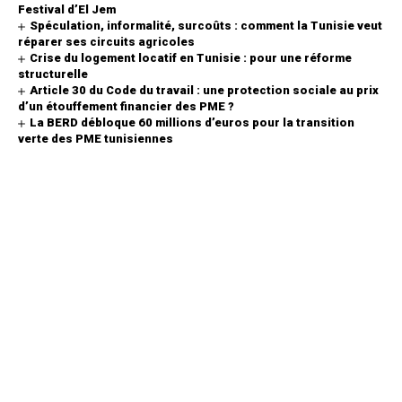
Festival d’El Jem
Spéculation, informalité, surcoûts : comment la Tunisie veut
réparer ses circuits agricoles
Crise du logement locatif en Tunisie : pour une réforme
structurelle
Article 30 du Code du travail : une protection sociale au prix
d’un étouffement financier des PME ?
La BERD débloque 60 millions d’euros pour la transition
verte des PME tunisiennes