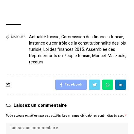
Actualité tunisie
,
Commission des finances tunisie
,
MARQUÉE:
Instance du contrôle de la constitutionnalité des lois
tunisie
,
Loi des finances 2015. Assemblée des
Représentants du Peuple tunisie
,
Moncef Marzouki
,
recours
Facebook
Laissez un commentaire
Votre adresse e-mail ne sera pas publiée.
Les champs obligatoires sont indiqués avec
*