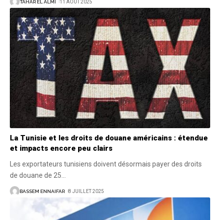
TAHAR EL ALMI
11 AOÛT 2025
La Tunisie et les droits de douane américains : étendue
et impacts encore peu clairs
Les exportateurs tunisiens doivent désormais payer des droits
de douane de 25
…
BASSEM ENNAIFAR
8 JUILLET 2025