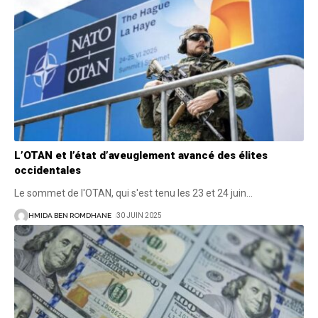
L’OTAN et l’état d’aveuglement avancé des élites
occidentales
Le sommet de l'OTAN, qui s'est tenu les 23 et 24 juin
…
HMIDA BEN ROMDHANE
30 JUIN 2025