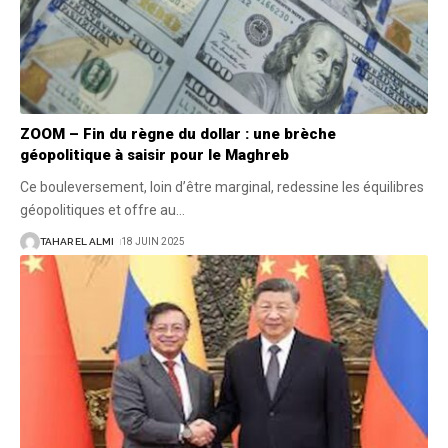
ZOOM – Fin du règne du dollar : une brèche
géopolitique à saisir pour le Maghreb
Ce bouleversement, loin d’être marginal, redessine les équilibres
géopolitiques et offre au
…
TAHAR EL ALMI
18 JUIN 2025