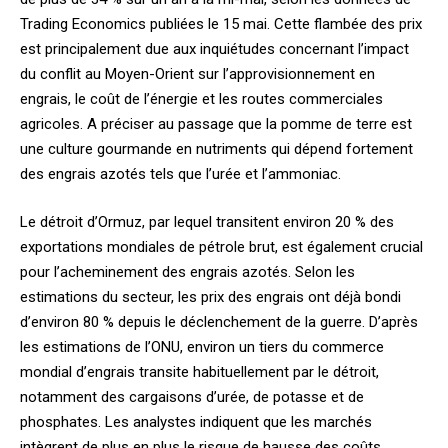
Trading Economics publiées le 15 mai. Cette flambée des prix
est principalement due aux inquiétudes concernant l’impact
du conflit au Moyen-Orient sur l’approvisionnement en
engrais, le coût de l’énergie et les routes commerciales
agricoles. A préciser au passage que la pomme de terre est
une culture gourmande en nutriments qui dépend fortement
des engrais azotés tels que l’urée et l’ammoniac.
Le détroit d’Ormuz, par lequel transitent environ 20 % des
exportations mondiales de pétrole brut, est également crucial
pour l’acheminement des engrais azotés. Selon les
estimations du secteur, les prix des engrais ont déjà bondi
d’environ 80 % depuis le déclenchement de la guerre. D’après
les estimations de l’ONU, environ un tiers du commerce
mondial d’engrais transite habituellement par le détroit,
notamment des cargaisons d’urée, de potasse et de
phosphates. Les analystes indiquent que les marchés
intègrent de plus en plus le risque de hausse des coûts