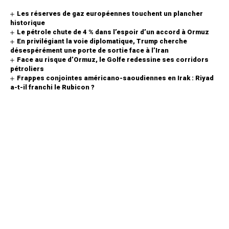
Les réserves de gaz européennes touchent un plancher
historique
Le pétrole chute de 4 % dans l’espoir d’un accord à Ormuz
En privilégiant la voie diplomatique, Trump cherche
désespérément une porte de sortie face à l’Iran
Face au risque d’Ormuz, le Golfe redessine ses corridors
pétroliers
Frappes conjointes américano-saoudiennes en Irak : Riyad
a-t-il franchi le Rubicon ?