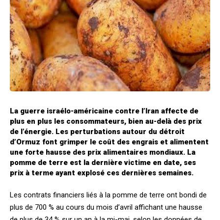
La guerre israélo-américaine contre l’Iran affecte de
plus en plus les consommateurs, bien au-delà des prix
de l’énergie. Les perturbations autour du détroit
d’Ormuz font grimper le coût des engrais et alimentent
une forte hausse des prix alimentaires mondiaux. La
pomme de terre est la dernière victime en date, ses
prix à terme ayant explosé ces dernières semaines.
Les contrats financiers liés à la pomme de terre ont bondi de
plus de 700 % au cours du mois d’avril affichant une hausse
de plus de 34 % sur un an à la mi-mai, selon les données de